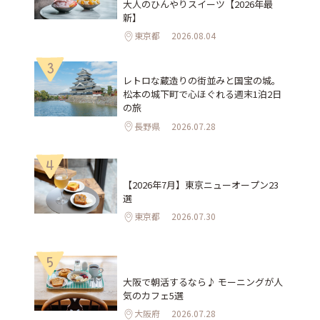
大人のひんやりスイーツ【2026年最
新】
東京都
2026.08.04
3
レトロな蔵造りの街並みと国宝の城。
松本の城下町で心ほぐれる週末1泊2日
の旅
長野県
2026.07.28
4
【2026年7月】東京ニューオープン23
選
東京都
2026.07.30
5
大阪で朝活するなら♪ モーニングが人
気のカフェ5選
大阪府
2026.07.28