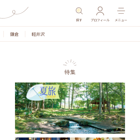
探す
プロフィール
メニュー
鎌倉
軽井沢
特集
名所・旧跡
温泉・スパ
その他施設
ごはん