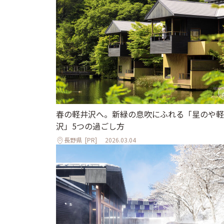
春の軽井沢へ。新緑の息吹にふれる「星のや軽
沢」5つの過ごし方
長野県
[PR]
2026.03.04