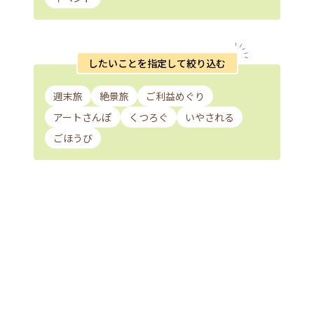
したいことを指定して絞り込む
週末旅
絶景旅
ご利益めぐり
アートさんぽ
くつろぐ
いやされる
ごほうび