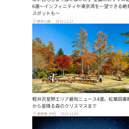
6選～インフィニティや東京湾を一望できる絶
スポットも～
神奈川県
2025.12.27
軽井沢星野エリア最旬ニュース4選。紅葉図書
から星降る森のクリスマスまで
長野県
[PR]
2025.11.05