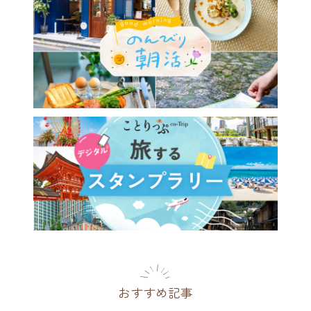
しいパンを求めて軽井沢へ♪
スタイルのベーカリー
uta bageri 追分」
県
2024.09.06
おすすめ記事