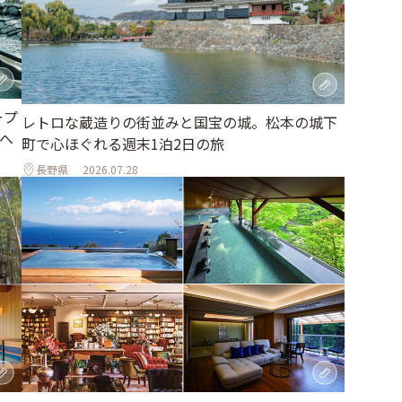
ープ
レトロな蔵造りの街並みと国宝の城。松本の城下
へ
町で心ほぐれる週末1泊2日の旅
長野県
2026.07.28