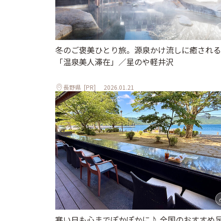
冬のご褒美ひとり旅。源泉かけ流しに癒される
「温泉美人滞在」／星のや軽井沢
長野県
[PR]
2026.01.21
寒い日も心までぽかぽかに♪ 全国のおすすめ