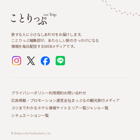
旅する人に小さなしあわせをお届けします。
ことりっぷ編集部が、あたらしい旅のきっかけになる
情報を毎日配信するWEBメディアです。
プライバシーポリシー
利用規約
お問い合わせ
広告掲載・プロモーション
運営会社
まっぷるの観光旅行メディア
コツまでわかるホテル情報サイト
エリア一覧
ジャンル一覧
シチュエーション一覧
© Shobunsha Publications, Inc.