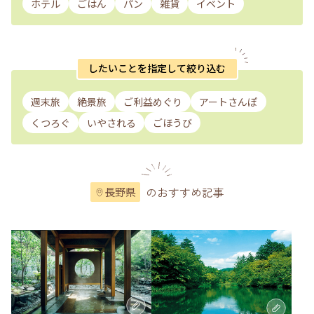
ホテル
ごはん
パン
雑貨
イベント
したいことを指定して絞り込む
週末旅
絶景旅
ご利益めぐり
アートさんぽ
くつろぐ
いやされる
ごほうび
のおすすめ記事
長野県