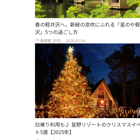
春の軽井沢へ。新緑の息吹にふれる「星のや軽
沢」5つの過ごし方
長野県
[PR]
2026.03.04
日帰り利用も♪ 星野リゾートのクリスマスイ
ト5選【2025年】