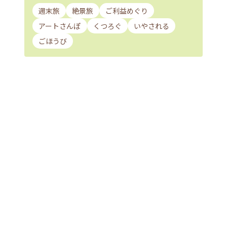
週末旅
絶景旅
ご利益めぐり
アートさんぽ
くつろぐ
いやされる
ごほうび