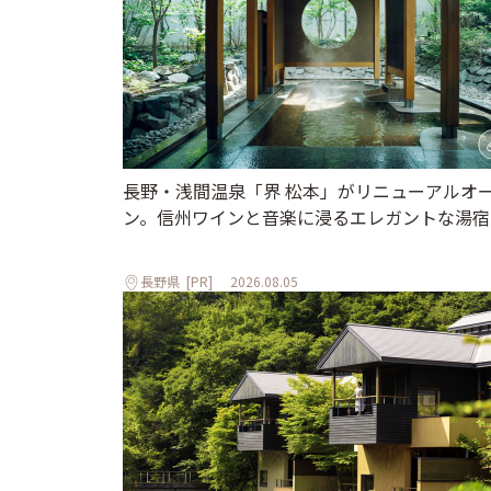
長野・浅間温泉「界 松本」がリニューアルオ
ン。信州ワインと音楽に浸るエレガントな湯宿
長野県
[PR]
2026.08.05