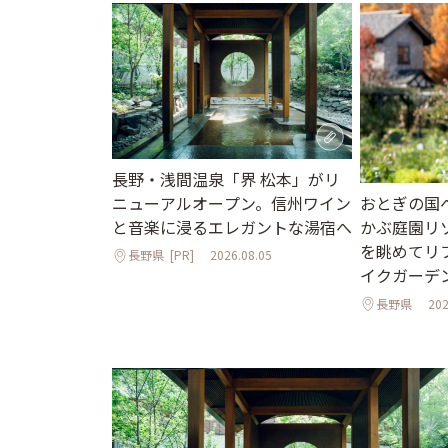
長野・浅間温泉「界 松本」がリ
ニューアルオープン。信州ワイン
おとぎの国
と音楽に浸るエレガントな湯宿へ
かぶ庭園リ
を眺めてリ
長野県
[PR]
2026.08.05
イクガーデ
長野県
202