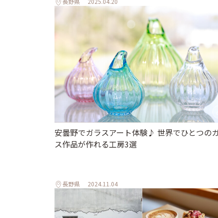
長野県
2025.04.20
安曇野でガラスアート体験♪ 世界でひとつの
ス作品が作れる工房3選
長野県
2024.11.04