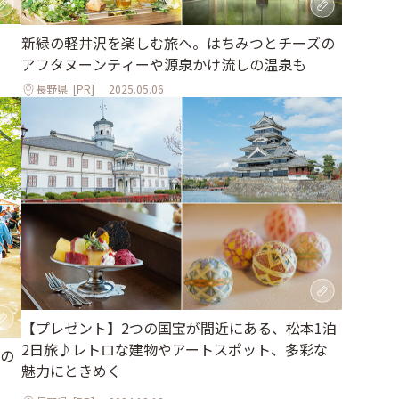
新緑の軽井沢を楽しむ旅へ。はちみつとチーズの
アフタヌーンティーや源泉かけ流しの温泉も
長野県
[PR]
2025.05.06
【プレゼント】2つの国宝が間近にある、松本1泊
2日旅♪レトロな建物やアートスポット、多彩な
の
魅力にときめく