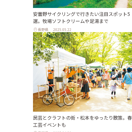
安曇野サイクリングで行きたい注目スポット5
選。牧場ソフトクリームや足湯まで
長野県
2025.05.22
民芸とクラフトの街・松本をゆったり散策。春
工芸イベントも