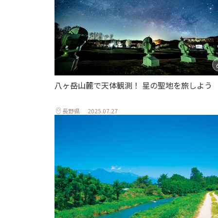
八ヶ岳山麓で天体観測！ 星の聖地を旅しよう
長野県
2025.07.27