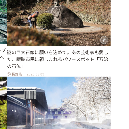
ープ
謎の巨大石像に願いを込めて。あの芸術家も愛し
へ
た、諏訪市民に親しまれるパワースポット「万治
の石仏」
長野県
2026.03.09