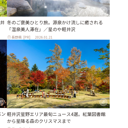
井
冬のご褒美ひとり旅。源泉かけ流しに癒される
「温泉美人滞在」／星のや軽井沢
長野県
[PR]
2026.01.21
ベン
軽井沢星野エリア最旬ニュース4選。紅葉図書館
から星降る森のクリスマスまで