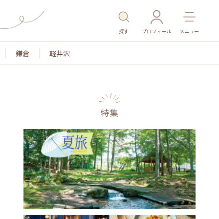
探す
プロフィール
メニュー
鎌倉
軽井沢
特集
名所・旧跡
温泉・スパ
その他施設
ごはん