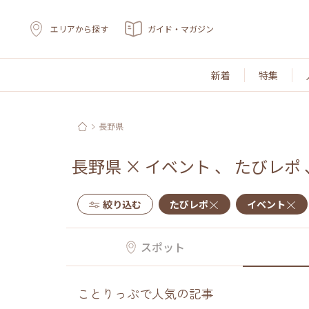
エリアから探す
ガイド・マガジン
新着
特集
長野県
長野県
×
イベント
、
たびレポ
絞り込む
たびレポ
イベント
スポット
ことりっぷで人気の記事