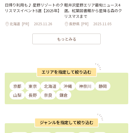
日帰り利用も♪ 星野リゾートのク
軽井沢星野エリア最旬ニュース4
リスマスイベント5選【2025年】
選。紅葉図書館から星降る森のク
リスマスまで
北海道
[PR]
2025.11.26
長野県
[PR]
2025.11.05
もっとみる
エリアを指定して絞り込む
京都
東京
北海道
沖縄
神奈川
静岡
山梨
長野
奈良
鎌倉
ジャンルを指定して絞り込む