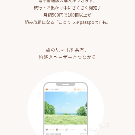
電子書籍版の購入ができます。
旅行・お出かけ中にさくさく閲覧♪
月額500円で100冊以上が
読み放題になる「ことりっぷpassport」も。
旅の思い出を共有、
旅好きユーザーとつながる