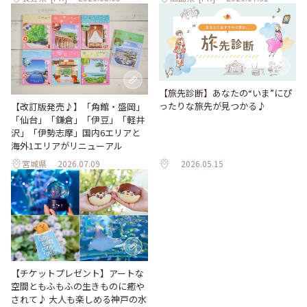
【旅先診断】あなたの“いま”にぴ
ったりな旅先が見つかる♪
【改訂版発売♪】「角館・盛岡」
「仙台」「鎌倉」「伊豆」「軽井
沢」「伊勢志摩」国内6エリアと
海外1エリアがリニューアル
宮城県
2026.07.09
2026.05.15
【チケットプレゼント】アートな
空間ともふもふの生きものに癒や
されて♪ 大人も楽しめる神戸の水