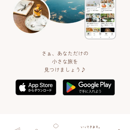
さぁ、あなただけの
小さな旅を
見つけましょう♪