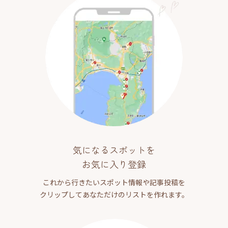
気になるスポットを
お気に入り登録
これから行きたいスポット情報や記事投稿を
クリップしてあなただけのリストを作れます。