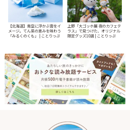
【北海道】青空に浮かぶ雲をイ
上野「大ゴッホ展 夜のカフェテ
メージ。てん菜の恵みを味わう
ラス」で見つけた、オリジナル
「みるくのくも」 | ことりっぷ
限定グッズ10選 | ことりっぷ