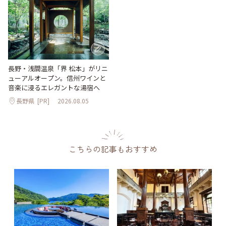
長野・浅間温泉「界 松本」がリニ
ューアルオープン。信州ワインと
音楽に浸るエレガントな湯宿へ
長野県
[PR]
2026.08.05
こちらの記事もおすすめ