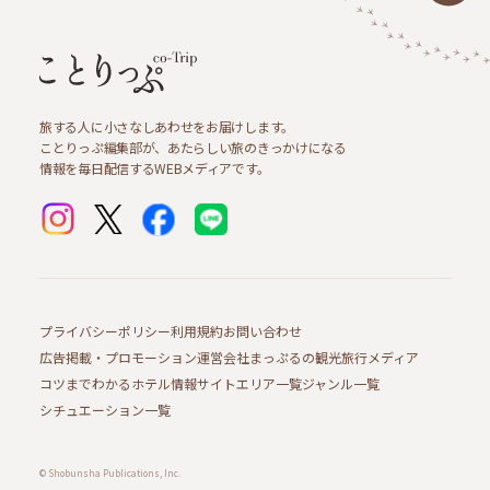
旅する人に小さなしあわせをお届けします。
ことりっぷ編集部が、あたらしい旅のきっかけになる
情報を毎日配信するWEBメディアです。
プライバシーポリシー
利用規約
お問い合わせ
広告掲載・プロモーション
運営会社
まっぷるの観光旅行メディア
コツまでわかるホテル情報サイト
エリア一覧
ジャンル一覧
シチュエーション一覧
© Shobunsha Publications, Inc.