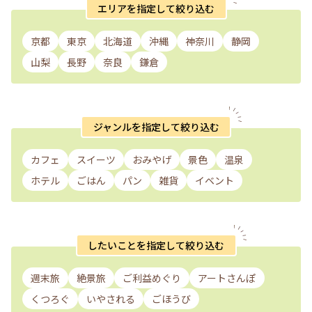
エリアを指定して絞り込む
京都
東京
北海道
沖縄
神奈川
静岡
山梨
長野
奈良
鎌倉
ジャンルを指定して絞り込む
カフェ
スイーツ
おみやげ
景色
温泉
ホテル
ごはん
パン
雑貨
イベント
したいことを指定して絞り込む
週末旅
絶景旅
ご利益めぐり
アートさんぽ
くつろぐ
いやされる
ごほうび