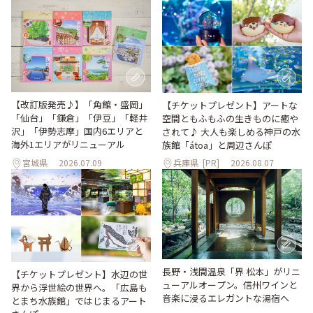
【改訂版発売♪】「角館・盛岡」
【チケットプレゼント】アートな
「仙台」「鎌倉」「伊豆」「軽井
空間ともふもふの生きものに癒や
沢」「伊勢志摩」国内6エリアと
されて♪ 大人も楽しめる神戸の水
海外1エリアがリニューアル
族館「átoa」と周辺さんぽ
宮城県
2026.07.09
兵庫県
[PR]
2026.08.07
長野・浅間温泉「界 松本」がリニ
【チケットプレゼント】水辺の世
ューアルオープン。信州ワインと
界から浮世絵の世界へ。「広島も
音楽に浸るエレガントな湯宿へ
とまち水族館」ではじまるアート