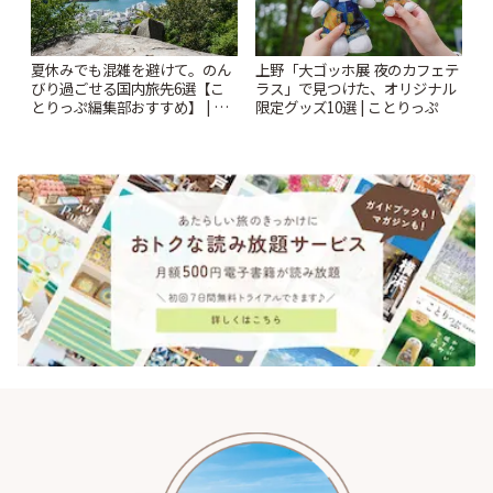
夏休みでも混雑を避けて。のん
上野「大ゴッホ展 夜のカフェテ
びり過ごせる国内旅先6選【こ
ラス」で見つけた、オリジナル
とりっぷ編集部おすすめ】 | こ
限定グッズ10選 | ことりっぷ
とりっぷ