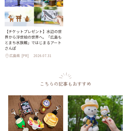
【チケットプレゼント】水辺の世
界から浮世絵の世界へ。「広島も
とまち水族館」ではじまるアート
さんぽ
広島県
[PR]
2026.07.31
こちらの記事もおすすめ