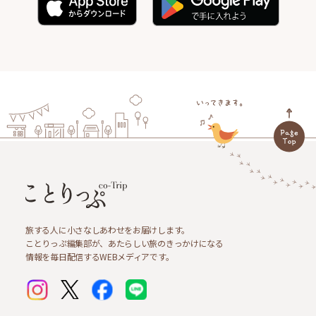
旅する人に小さなしあわせをお届けします。
ことりっぷ編集部が、あたらしい旅のきっかけになる
情報を毎日配信するWEBメディアです。