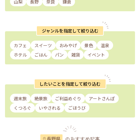
山梨
長野
奈良
鎌倉
ジャンルを指定して絞り込む
カフェ
スイーツ
おみやげ
景色
温泉
ホテル
ごはん
パン
雑貨
イベント
したいことを指定して絞り込む
週末旅
絶景旅
ご利益めぐり
アートさんぽ
くつろぐ
いやされる
ごほうび
のおすすめ記事
長野県