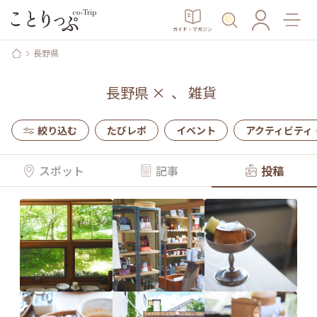
ガイド・マガジン
長野県
長野県
×
、
雑貨
絞り込む
たびレポ
イベント
アクティビティ
スポット
記事
投稿