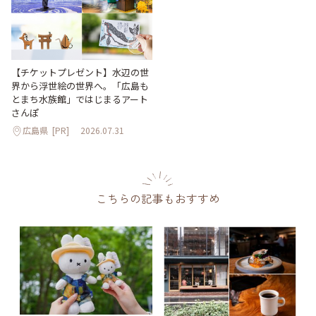
【チケットプレゼント】水辺の世
界から浮世絵の世界へ。「広島も
とまち水族館」ではじまるアート
さんぽ
広島県
[PR]
2026.07.31
こちらの記事もおすすめ