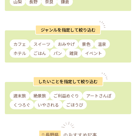
山梨
長野
奈良
鎌倉
ジャンルを指定して絞り込む
カフェ
スイーツ
おみやげ
景色
温泉
ホテル
ごはん
パン
雑貨
イベント
したいことを指定して絞り込む
週末旅
絶景旅
ご利益めぐり
アートさんぽ
くつろぐ
いやされる
ごほうび
のおすすめ記事
長野県