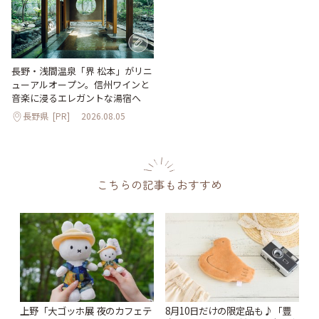
長野・浅間温泉「界 松本」がリニ
ューアルオープン。信州ワインと
音楽に浸るエレガントな湯宿へ
長野県
[PR]
2026.08.05
こちらの記事もおすすめ
上野「大ゴッホ展 夜のカフェテ
8月10日だけの限定品も♪「豊