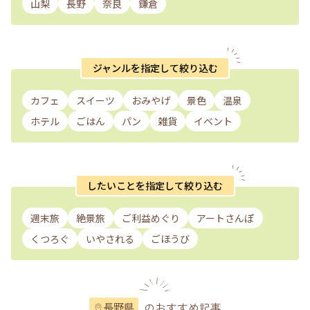
山梨
長野
奈良
鎌倉
ジャンルを指定して絞り込む
カフェ
スイーツ
おみやげ
景色
温泉
ホテル
ごはん
パン
雑貨
イベント
したいことを指定して絞り込む
週末旅
絶景旅
ご利益めぐり
アートさんぽ
くつろぐ
いやされる
ごほうび
のおすすめ記事
長野県