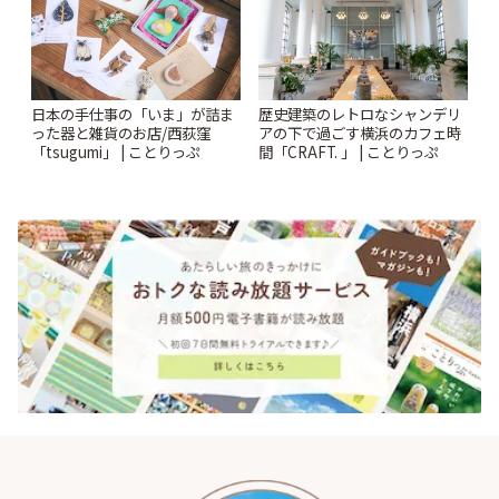
日本の手仕事の「いま」が詰ま
歴史建築のレトロなシャンデリ
った器と雑貨のお店/西荻窪
アの下で過ごす横浜のカフェ時
「tsugumi」 | ことりっぷ
間「CRAFT. 」 | ことりっぷ