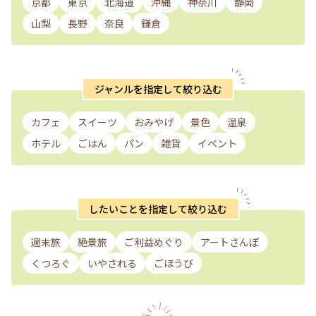
京都
東京
北海道
沖縄
神奈川
静岡
山梨
長野
奈良
鎌倉
ジャンルを指定して絞り込む
カフェ
スイーツ
おみやげ
景色
温泉
ホテル
ごはん
パン
雑貨
イベント
したいことを指定して絞り込む
週末旅
絶景旅
ご利益めぐり
アートさんぽ
くつろぐ
いやされる
ごほうび