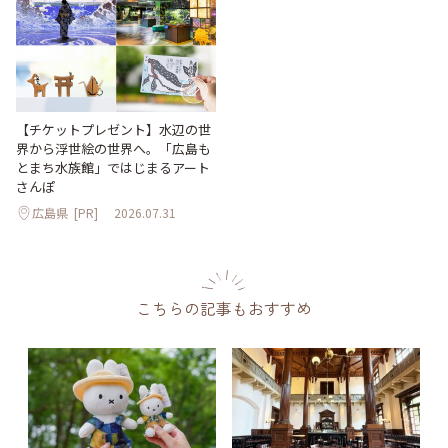
【チケットプレゼント】水辺の世
界から浮世絵の世界へ。「広島も
とまち水族館」ではじまるアート
さんぽ
広島県
[PR]
2026.07.31
こちらの記事もおすすめ