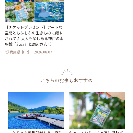
【チケットプレゼント】アートな
空間ともふもふの生きものに癒や
されて♪ 大人も楽しめる神戸の水
族館「átoa」と周辺さんぽ
兵庫県
[PR]
2026.08.07
こちらの記事もおすすめ
ことりっぷ編集部がもう一度泊
キュートなミニチュアに思わず