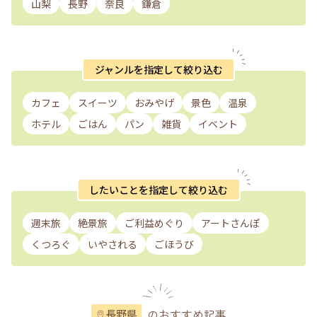
山梨
長野
奈良
鎌倉
ジャンルを指定して絞り込む
カフェ
スイーツ
おみやげ
景色
温泉
ホテル
ごはん
パン
雑貨
イベント
したいことを指定して絞り込む
週末旅
絶景旅
ご利益めぐり
アートさんぽ
くつろぐ
いやされる
ごほうび
のおすすめ記事
長野県