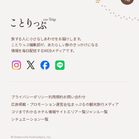
旅する人に小さなしあわせをお届けします。
ことりっぷ編集部が、あたらしい旅のきっかけになる
情報を毎日配信するWEBメディアです。
プライバシーポリシー
利用規約
お問い合わせ
広告掲載・プロモーション
運営会社
まっぷるの観光旅行メディア
コツまでわかるホテル情報サイト
エリア一覧
ジャンル一覧
シチュエーション一覧
© Shobunsha Publications, Inc.