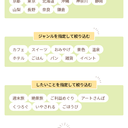
京都
東京
北海道
沖縄
神奈川
静岡
山梨
長野
奈良
鎌倉
ジャンルを指定して絞り込む
カフェ
スイーツ
おみやげ
景色
温泉
ホテル
ごはん
パン
雑貨
イベント
したいことを指定して絞り込む
週末旅
絶景旅
ご利益めぐり
アートさんぽ
くつろぐ
いやされる
ごほうび