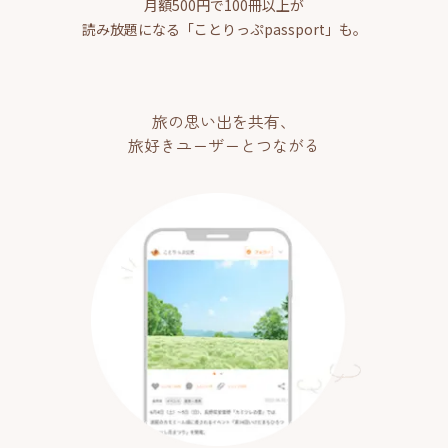
月額500円で100冊以上が
読み放題になる「ことりっぷpassport」も。
旅の思い出を共有、
旅好きユーザーとつながる