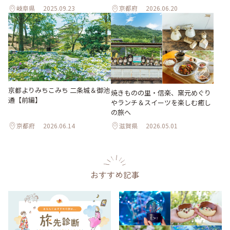
岐阜県
2025.09.23
京都府
2026.06.20
京都よりみちこみち 二条城＆御池
焼きものの里・信楽、窯元めぐり
通【前編】
やランチ＆スイーツを楽しむ癒し
の旅へ
京都府
2026.06.14
滋賀県
2026.05.01
おすすめ記事