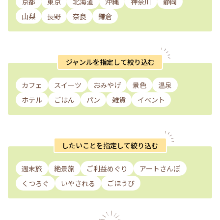
京都
東京
北海道
沖縄
神奈川
静岡
山梨
長野
奈良
鎌倉
ジャンルを指定して絞り込む
カフェ
スイーツ
おみやげ
景色
温泉
ホテル
ごはん
パン
雑貨
イベント
したいことを指定して絞り込む
週末旅
絶景旅
ご利益めぐり
アートさんぽ
くつろぐ
いやされる
ごほうび