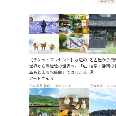
【チケットプレゼント】水辺の
名古屋から日
世界から浮世絵の世界へ。「広
岐阜・静岡の
島もとまち水族館」ではじまる
選
アートさんぽ
広島県
[PR]
2026.07.31
岐阜県
2025.