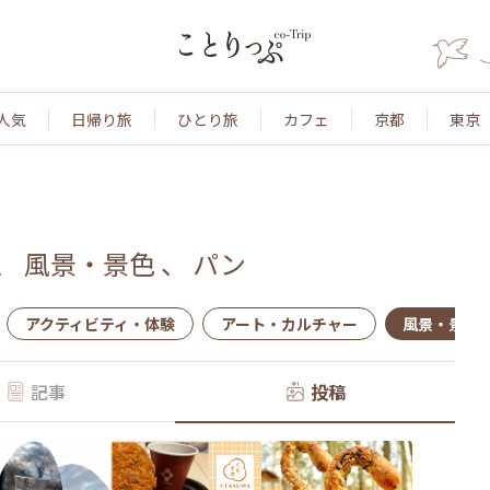
人気
日帰り旅
ひとり旅
カフェ
京都
東京
、
風景・景色
、
パン
アクティビティ・体験
アート・カルチャー
風景・景色
記事
投稿