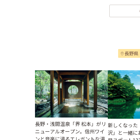
長野県
長野・浅間温泉「界 松本」がリ
新しくなった
ニューアルオープン。信州ワイ
沢」と一緒に
ンと音楽に浸るエレガントな湯