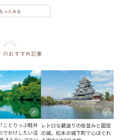
もっとみる
のおすすめ記事
「ことりっぷ軽井
レトロな蔵造りの街並みと国宝
おでかけしたい注
の城。松本の城下町で心ほぐれ