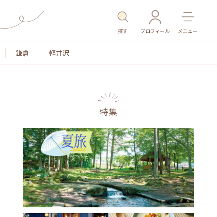
探す
プロフィール
メニュー
鎌倉
軽井沢
特集
名所・旧跡
温泉・スパ
その他施設
ごはん