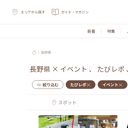
エリアから探す
ガイド・マガジン
新着
特集
長野県
長野県
×
イベント
、
たびレポ
絞り込む
たびレポ
イベント
スポット