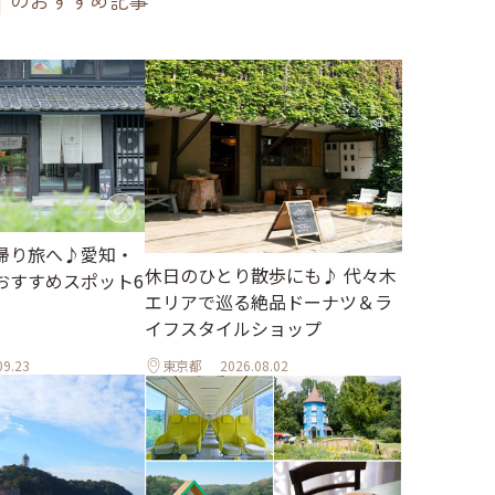
のおすすめ記事
帰り旅へ♪愛知・
休日のひとり散歩にも♪ 代々木
おすすめスポット6
エリアで巡る絶品ドーナツ＆ラ
イフスタイルショップ
09.23
東京都
2026.08.02