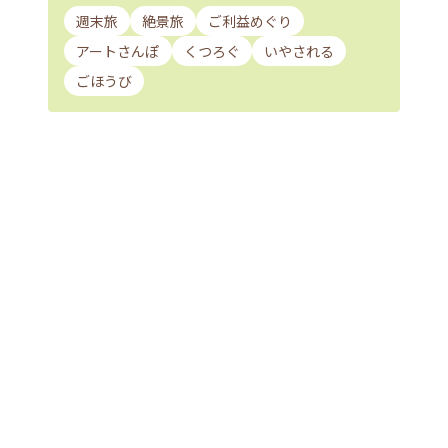
週末旅
絶景旅
ご利益めぐり
アートさんぽ
くつろぐ
いやされる
ごほうび