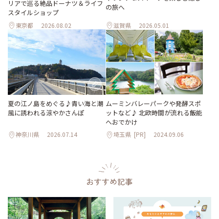
リアで巡る絶品ドーナツ＆ライフ
の旅へ
スタイルショップ
東京都
2026.08.02
滋賀県
2026.05.01
夏の江ノ島をめぐる♪青い海と潮
ムーミンバレーパークや発酵スポ
風に誘われる涼やかさんぽ
ットなど♪ 北欧時間が流れる飯能
へおでかけ
神奈川県
2026.07.14
埼玉県
[PR]
2024.09.06
おすすめ記事