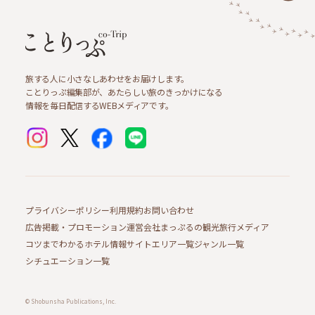
旅する人に小さなしあわせをお届けします。
ことりっぷ編集部が、あたらしい旅のきっかけになる
情報を毎日配信するWEBメディアです。
プライバシーポリシー
利用規約
お問い合わせ
広告掲載・プロモーション
運営会社
まっぷるの観光旅行メディア
コツまでわかるホテル情報サイト
エリア一覧
ジャンル一覧
シチュエーション一覧
© Shobunsha Publications, Inc.