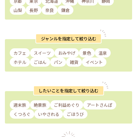
京都
東京
北海道
沖縄
神奈川
静岡
山梨
長野
奈良
鎌倉
ジャンルを指定して絞り込む
カフェ
スイーツ
おみやげ
景色
温泉
ホテル
ごはん
パン
雑貨
イベント
したいことを指定して絞り込む
週末旅
絶景旅
ご利益めぐり
アートさんぽ
くつろぐ
いやされる
ごほうび