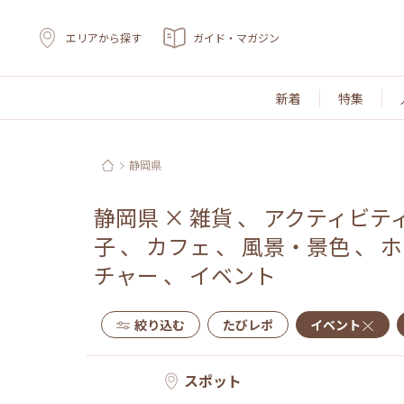
エリアから探す
ガイド・マガジン
新着
特集
静岡県
静岡県
×
雑貨
、
アクティビテ
子
、
カフェ
、
風景・景色
、
ホ
チャー
、
イベント
絞り込む
たびレポ
イベント
スポット