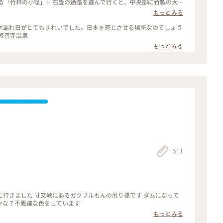
もっとみる
の木漏れ日がとてもきれいでした。日本を感じさせる場所なのでしょう
修善寺温泉
もっとみる
511
行きました 寸又峡にあるガクブルもんの吊り橋です ダムになって
かな？不思議な色をしています
もっとみる