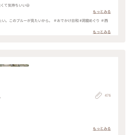
良くて気持ちいい😆
もっとみる
い。このブルーが見たいから。 ＃おでかけ日和 #洞窟めぐり ＃西
もっとみる
476
う
もっとみる