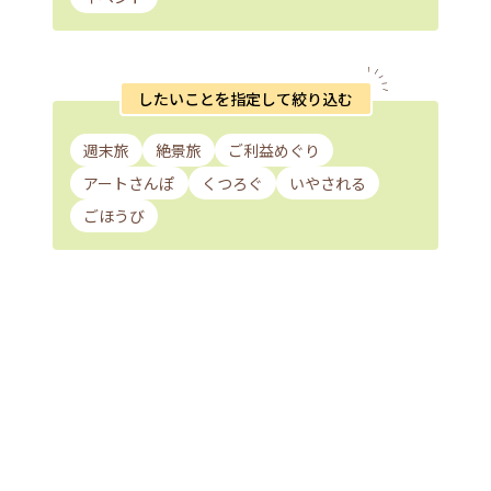
したいことを指定して絞り込む
週末旅
絶景旅
ご利益めぐり
アートさんぽ
くつろぐ
いやされる
ごほうび