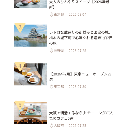
大人のひんやりスイーツ【2026年最
新】
東京都
2026.08.04
3
レトロな蔵造りの街並みと国宝の城。
松本の城下町で心ほぐれる週末1泊2日
の旅
長野県
2026.07.28
4
【2026年7月】東京ニューオープン23
選
東京都
2026.07.30
5
大阪で朝活するなら♪ モーニングが人
気のカフェ5選
大阪府
2026.07.28