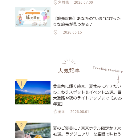
宮城県
2026.07.09
【旅先診断】あなたの“いま”にぴった
りな旅先が見つかる♪
2026.05.15
人気記事
1
黄金色に輝く絶景。夏休みに行きたい
ひまわりスポット＆イベント15選。巨
大迷路や夜のライトアップまで【2026
年夏】
全国
2026.08.01
2
夏のご褒美に♪東京ホテル限定かき氷
41選。ラグジュアリーな空間で味わう