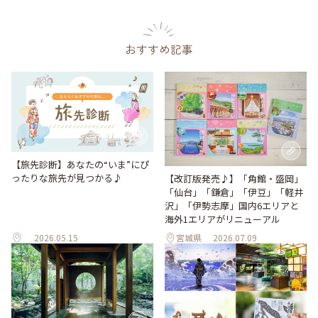
おすすめ記事
【旅先診断】あなたの“いま”にぴ
ったりな旅先が見つかる♪
【改訂版発売♪】「角館・盛岡」
「仙台」「鎌倉」「伊豆」「軽井
沢」「伊勢志摩」国内6エリアと
海外1エリアがリニューアル
2026.05.15
宮城県
2026.07.09