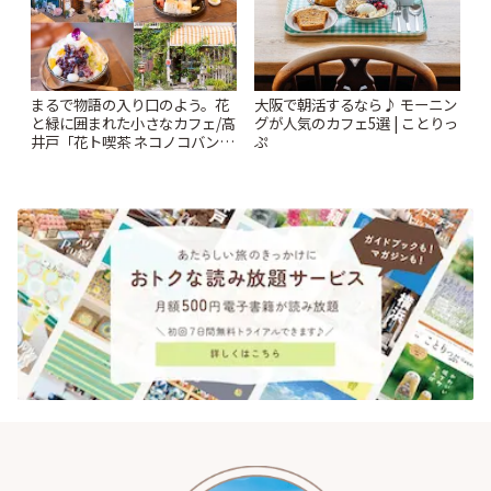
まるで物語の入り口のよう。花
大阪で朝活するなら♪ モーニン
と緑に囲まれた小さなカフェ/高
グが人気のカフェ5選 | ことりっ
井戸「花ト喫茶 ネコノコバン」
ぷ
| ことりっぷ