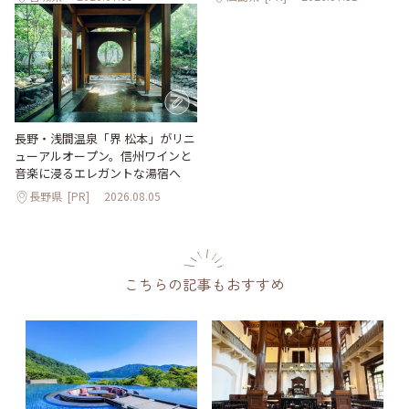
長野・浅間温泉「界 松本」がリニ
ューアルオープン。信州ワインと
音楽に浸るエレガントな湯宿へ
長野県
[PR]
2026.08.05
こちらの記事もおすすめ