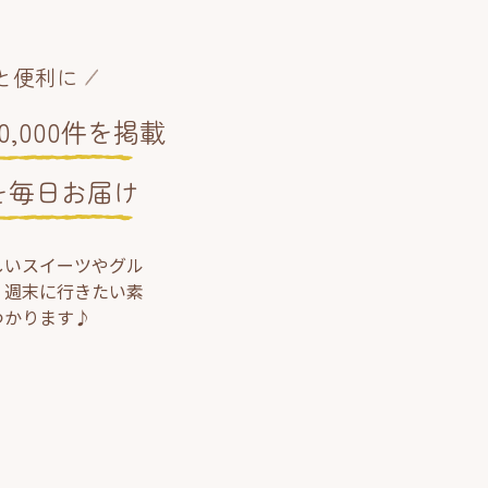
と便利に
,000件を掲載
を毎日お届け
しいスイーツやグル
、週末に行きたい素
つかります♪