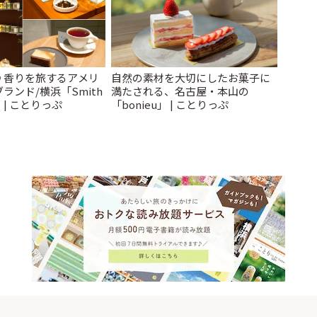
♪香りを旅するアメリ
自然の素材を大切にしたお菓子に
ランド/横浜「Smith
満たされる、名古屋・本山の
」 | ことりっぷ
「bonieu」 | ことりっぷ