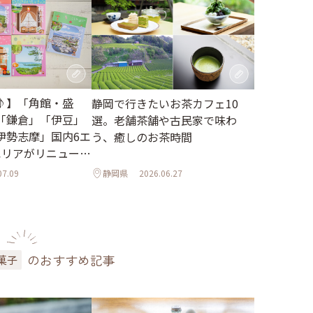
♪】「角館・盛
静岡で行きたいお茶カフェ10
「鎌倉」「伊豆」
選。老舗茶舗や古民家で味わ
伊勢志摩」国内6エ
う、癒しのお茶時間
エリアがリニューア
07.09
静岡県
2026.06.27
のおすすめ記事
菓子