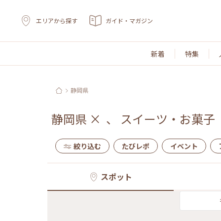
エリアから探す
ガイド・マガジン
新着
特集
静岡県
静岡県
×
、
スイーツ・お菓子
絞り込む
たびレポ
イベント
スポット