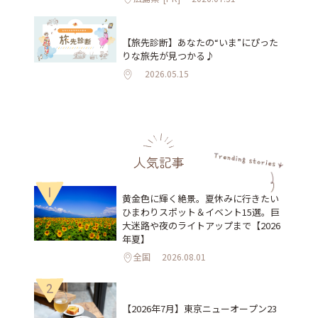
【旅先診断】あなたの“いま”にぴった
りな旅先が見つかる♪
2026.05.15
人気記事
1
黄金色に輝く絶景。夏休みに行きたい
ひまわりスポット＆イベント15選。巨
大迷路や夜のライトアップまで【2026
年夏】
全国
2026.08.01
2
【2026年7月】東京ニューオープン23