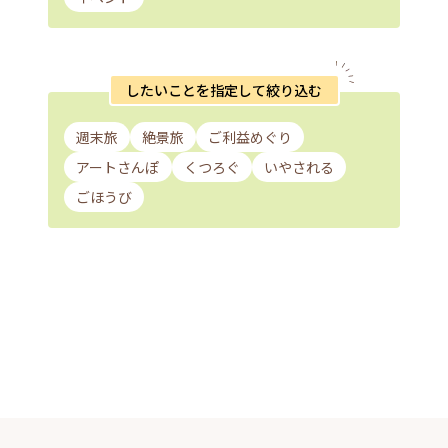
したいことを指定して絞り込む
週末旅
絶景旅
ご利益めぐり
アートさんぽ
くつろぐ
いやされる
ごほうび