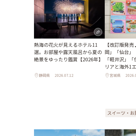
熱海の花火が見えるホテル11
【改訂版発売
選。お部屋や露天風呂から夏の
岡」「仙台」
絶景をゆったり鑑賞【2026年】
「軽井沢」「
リアと海外1
ル
静岡県
2026.07.12
宮城県
2026.
スイーツ・お