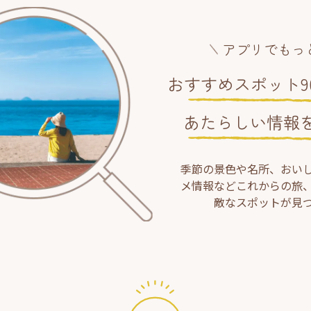
アプリでもっ
おすすめスポット90
あたらしい情報
季節の景色や名所、おい
メ情報などこれからの旅
敵なスポットが見