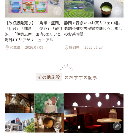
【改訂版発売♪】「角館・盛岡」
静岡で行きたいお茶カフェ10選。
「仙台」「鎌倉」「伊豆」「軽井
老舗茶舗や古民家で味わう、癒し
沢」「伊勢志摩」国内6エリアと
のお茶時間
海外1エリアがリニューアル
宮城県
2026.07.09
静岡県
2026.06.27
のおすすめ記事
その他施設