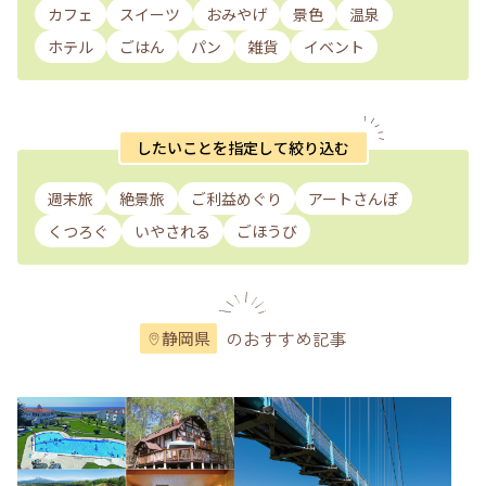
カフェ
スイーツ
おみやげ
景色
温泉
ホテル
ごはん
パン
雑貨
イベント
したいことを指定して絞り込む
週末旅
絶景旅
ご利益めぐり
アートさんぽ
くつろぐ
いやされる
ごほうび
のおすすめ記事
静岡県