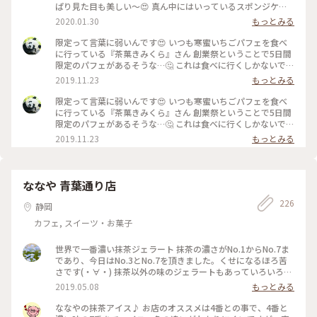
ぱり見た目も美しい～😍 真ん中にはいっているスポンジケー
キ、前回までは四角くカットされているものがはいっていまし
2020.01.30
もっとみる
たが今回はロールケーキ❓みたいなものがドーンッ❗ ん～カット
されてる物の方が食べやすいかな🤔 でも美味しいからもーま
限定って言葉に弱いんです😍 いつも寒蜜いちごパフェを食べ
んたい😁 寒蜜の紅ほっぺも安定の美味しさ😋 もちろんお茶屋
に行っている『茶菓きみくら』さん 創業祭ということで5日間
さんなので中の抹茶アイスも抹茶ゼリーも美味😋😋 添えられ
限定のパフェがあるそうな…🤔 これは食べに行くしかないでし
てくるお茶菓子、いつもはお茶のチョコレートなんですが節分
ょー❗と急ぎ過ぎて開店前に到着😅 待ちます…😑 開店と同時に
2019.11.23
もっとみる
が近いからか今回は豆でした👹 甘い物の後にちょっとしょっ
2階の喫茶スペースへ💨 創業祭特別メニューで抹茶のフルーツ
ぱい物は嬉しいですね🤗 季節&数量限定なので皆さん、食べ逃
サンドやフレンチトーストもありましたが…今回の目的はこ
限定って言葉に弱いんです😍 いつも寒蜜いちごパフェを食べ
しのないように～🤤🤤🤤 #冬のおでかけ#甘いものは正義#いち
れ‼️ 『掛川抹茶のティラミスパフェ』😆 20～24日の3日間限定
に行っている『茶菓きみくら』さん 創業祭ということで5日間
ご#パフェ#抹茶#ティータイム#ことりっぷ静岡
です😏 上には飴細工がささっていて濃くてほろ苦い抹茶アイ
限定のパフェがあるそうな…🤔 これは食べに行くしかないでし
スと抹茶の生チョコ🤤 濃厚なマスカルポーネクリームの上に
ょー❗と急ぎ過ぎて開店前に到着😅 待ちます…😑 開店と同時に
2019.11.23
もっとみる
も奥深い抹茶パウダー🤤 その下にはカステラ、くるみ、洋梨
2階の喫茶スペースへ💨 創業祭特別メニューで抹茶のフルーツ
などが続き最後にはまた濃～い抹茶ゼリーが〆で待っています
サンドやフレンチトーストもありましたが…今回の目的はこ
😲 付属の抹茶シロップは「途中からかけてお召し上がりくだ
れ‼️ 『掛川抹茶のティラミスパフェ』😆 20～24日の3日間限定
さぁい」と言っていたので、上のクリームがなくなったころに
です😏 上には濃くてほろ苦い抹茶アイスと抹茶の生チョコ🤤
ななや 青葉通り店
かけていただきました😋 シロップといっても甘過ぎずこちら
濃厚なマスカルポーネクリームの上にも奥深い抹茶パウダー🤤
も抹茶が濃くてほろ苦い☝️ 美味美味美味😊 もちろんお茶屋さ
226
その下にはカステラ、くるみ、洋梨などが続き最後にはまた濃
静岡
んなのでセットでいただけるお茶も美味しいです👍 4種類から
～い抹茶ゼリーが〆で待っています😲 付属の抹茶シロップは
カフェ, スイーツ・お菓子
選べますよ こちらのパフェは残念ながら明日までですが😔他
「途中からかけてお召し上がりくださぁい」と言っていたの
の限定メニューはもちろんスタンダードメニューも美味しそう
で、上のクリームがなくなったころにかけていただきました😋
なものがいっぱい😃 掛川にお立ち寄りの際はぜひ😘 #甘いも
シロップといっても甘過ぎずこちらも抹茶が濃くてほろ苦い☝️
世界で一番濃い抹茶ジェラート 抹茶の濃さがNo.1からNo.7ま
のは正義#パフェ#ティラミス#ティータイム#お茶#抹茶 #こと
美味美味美味😊 もちろんお茶屋さんなのでセットでいただけ
であり、今日はNo.3とNo.7を頂きました。くせになるほろ苦
りっぷ静岡
るお茶も美味しいです👍 4種類から選べますよ こちらのパフェ
さです(・∀・) 抹茶以外の味のジェラートもあっていろいろ食
は残念ながら明日までですが😔他の限定メニューはもちろんス
べ比べてみるのもいいかも！ #静岡県 #おいしい時間 #抹茶ジ
2019.05.08
もっとみる
タンダードメニューも美味しそうなものがいっぱい😃 掛川に
ェラート
お立ち寄りの際はぜひ😘 #甘いものは正義#パフェ#ティラミス
ななやの抹茶アイス♪ お店のオススメは4番との事で、4番と
#ティータイム#お茶#抹茶 #ことりっぷ静岡