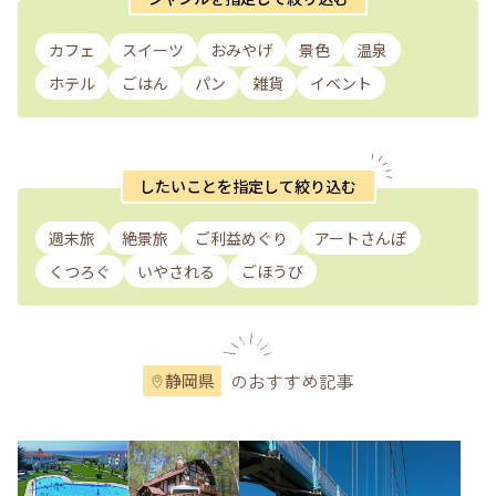
カフェ
スイーツ
おみやげ
景色
温泉
ホテル
ごはん
パン
雑貨
イベント
したいことを指定して絞り込む
週末旅
絶景旅
ご利益めぐり
アートさんぽ
くつろぐ
いやされる
ごほうび
のおすすめ記事
静岡県