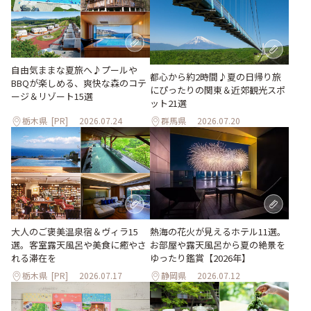
自由気ままな夏旅へ♪プールや
都心から約2時間♪夏の日帰り旅
BBQが楽しめる、爽快な森のコテ
にぴったりの関東＆近郊観光スポ
ージ＆リゾート15選
ット21選
栃木県
[PR]
2026.07.24
群馬県
2026.07.20
大人のご褒美温泉宿＆ヴィラ15
熱海の花火が見えるホテル11選。
選。客室露天風呂や美食に癒やさ
お部屋や露天風呂から夏の絶景を
れる滞在を
ゆったり鑑賞【2026年】
栃木県
[PR]
2026.07.17
静岡県
2026.07.12