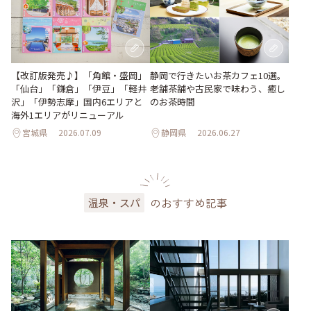
【改訂版発売♪】「角館・盛岡」
静岡で行きたいお茶カフェ10選。
「仙台」「鎌倉」「伊豆」「軽井
老舗茶舗や古民家で味わう、癒し
沢」「伊勢志摩」国内6エリアと
のお茶時間
海外1エリアがリニューアル
宮城県
2026.07.09
静岡県
2026.06.27
のおすすめ記事
温泉・スパ