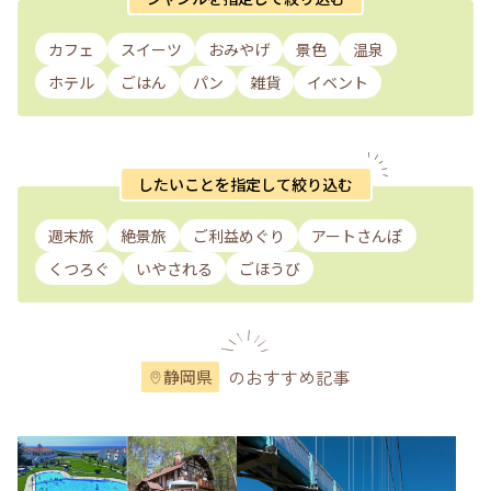
カフェ
スイーツ
おみやげ
景色
温泉
ホテル
ごはん
パン
雑貨
イベント
したいことを指定して絞り込む
週末旅
絶景旅
ご利益めぐり
アートさんぽ
くつろぐ
いやされる
ごほうび
のおすすめ記事
静岡県