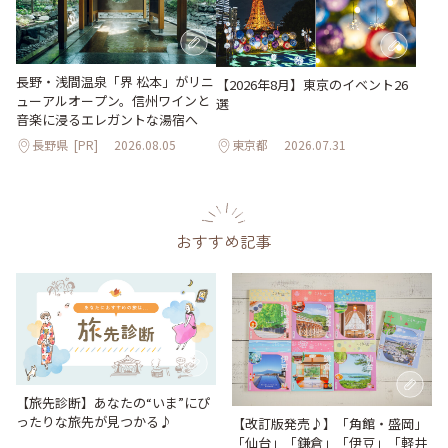
長野・浅間温泉「界 松本」がリニ
【2026年8月】東京のイベント26
ューアルオープン。信州ワインと
選
音楽に浸るエレガントな湯宿へ
長野県
[PR]
2026.08.05
東京都
2026.07.31
おすすめ記事
【旅先診断】あなたの“いま”にぴ
ったりな旅先が見つかる♪
【改訂版発売♪】「角館・盛岡」
「仙台」「鎌倉」「伊豆」「軽井