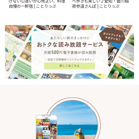
げない心遣いが心地よい、料理
べ歩きも楽しい♪愛知・豊川稲
自慢の一軒宿 | ことりっぷ
荷参道さんぽ | ことりっぷ