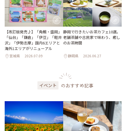
【改訂版発売♪】「角館・盛岡」
静岡で行きたいお茶カフェ10選。
「仙台」「鎌倉」「伊豆」「軽井
老舗茶舗や古民家で味わう、癒し
沢」「伊勢志摩」国内6エリアと
のお茶時間
海外1エリアがリニューアル
宮城県
2026.07.09
静岡県
2026.06.27
のおすすめ記事
イベント