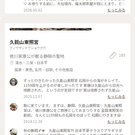
木#御朱印#茅の輪守#幸福おみくじ#私のことりっぷ旅#ひみつ
れ石、茶室不二亭、神鹿園、宝物館など見所満載でした。 #
💡 お参りする前に、大社境内、福太郎茶屋が目にとまり、と
の絶景
東への旅#富士山を見る旅#三嶋大社#パワースポット#令和の
りあえず休憩🍵 大社名物 福太郎餅 茶付き 300円（税込） 安く
2026.05.02
もっとみる
改修#私のことりっぷ旅#ひみつの絶景
て美味しい❣️ 福太郎餅は、“こしあん”でくるんだ草餅です。餅
米も小豆も厳選。 さわやかな甘さと、自然の香りいっぱいと
書かれていました✨️ お参りする前にお茶をゆっくり頂きました
🍵 境内ツツジがキレイでした😊 #三嶋大社 2026.4.15
久能山東照宮
クノウザントウショウグウ
185
徳川家康公が眠る静岡の聖地
清水・三保・日本平
風景・景色, 名所・旧跡, その他施設
ずっと行きたかった久能山東照宮 石段からの海がキレイで、
1159段を上がるのが楽しかったです 家康は久能山から日光へ
改葬された、 というのが定説ですが 実は改葬されず久能山に
いらっしゃるという 説もあるそうです #久能山東照宮 #静岡
2025.12.07
もっとみる
旅に来ています。 まずは、静岡、久能山東照宮✨ 久能山東照
宮は、 徳川家康公をご祭神としておまつりする 全国東照宮の
創祀。 なんと1159段もの石段をのぼって 社殿に行きます😂
日本平からもロープーウェイがあるそうですが 私たちは1159
2024.12.30
もっとみる
段を歩いてのぼりました🤭笑 いや〜のぼりきった時は 達成感
が半端なかったです(o^^o) 国宝建造物の社殿の本殿・拝殿・
秋の静岡🍂🍁 久能山東照宮⛩️ 日本平夢テラスでアサギマダ
石の間が、 鮮やかでとっても美しかったです✨ また途中から