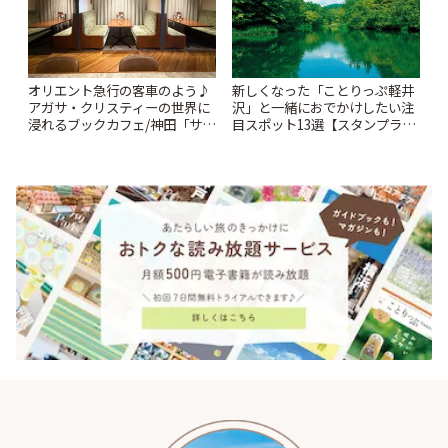
オリエント急行の客車のよう♪
新しくなった「ことりっぷ軽井
アガサ・クリスティーの世界に
沢」と一緒におでかけしたい注
浸れるブックカフェ/神田「サロ
目スポット13選【スタンプラリ
ンクリスティ」 | ことりっぷ
ー開催中】 | ことりっぷ