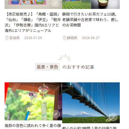
【改訂版発売♪】「角館・盛岡」
静岡で行きたいお茶カフェ10選。
「仙台」「鎌倉」「伊豆」「軽井
老舗茶舗や古民家で味わう、癒し
沢」「伊勢志摩」国内6エリアと
のお茶時間
海外1エリアがリニューアル
宮城県
2026.07.09
静岡県
2026.06.27
のおすすめ記事
風景・景色
風鈴の音色に誘われて歩く夏の鎌
都心から約2時間♪夏の日帰り旅