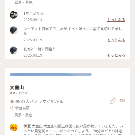
風景・景色
1年半ぶり🦆
2025.09.14
もっとみる
マーモット目当てでしたが ずっと端っこに居て見切れてまし
た
2025.03.19
もっとみる
孔雀と一緒に雨宿り
2025.03.19
もっとみる
大室山
オオムロヤマ
426
360度の大パノラマが広がる
伊豆高原
風景・景色
伊豆 大室山 大室山の頂上は常に強い風が吹いていました。い
ったい風速何メートルだったのでしょう。 20分ほどでお鉢巡