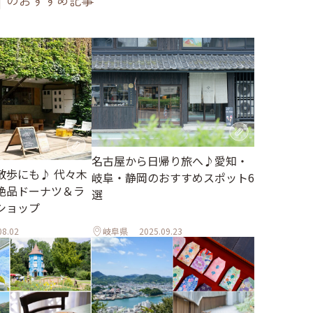
のおすすめ記事
名古屋から日帰り旅へ♪愛知・
散歩にも♪ 代々木
岐阜・静岡のおすすめスポット6
絶品ドーナツ＆ラ
選
ショップ
08.02
岐阜県
2025.09.23