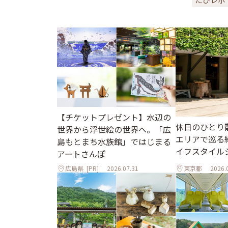
【チケットプレゼント】水辺の
休日のひとり
世界から浮世絵の世界へ。「広
エリアで巡る
島もとまち水族館」ではじまる
イフスタイル
アートさんぽ
広島県
[PR]
2026.07.31
東京都
2026.