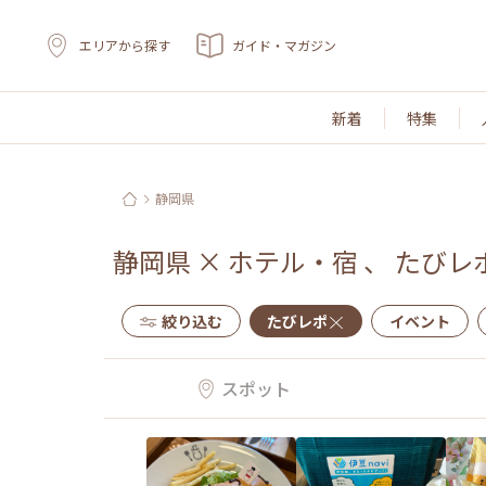
エリアから探す
ガイド・マガジン
新着
特集
静岡県
静岡県
×
ホテル・宿
、
たびレ
絞り込む
たびレポ
イベント
スポット