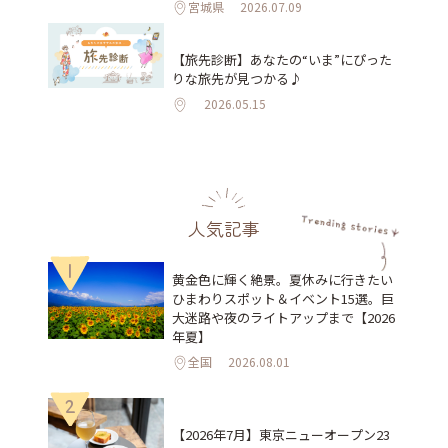
宮城県
2026.07.09
【旅先診断】あなたの“いま”にぴった
りな旅先が見つかる♪
2026.05.15
人気記事
1
黄金色に輝く絶景。夏休みに行きたい
ひまわりスポット＆イベント15選。巨
大迷路や夜のライトアップまで【2026
年夏】
全国
2026.08.01
2
【2026年7月】東京ニューオープン23