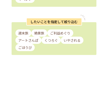
したいことを指定して絞り込む
週末旅
絶景旅
ご利益めぐり
アートさんぽ
くつろぐ
いやされる
ごほうび