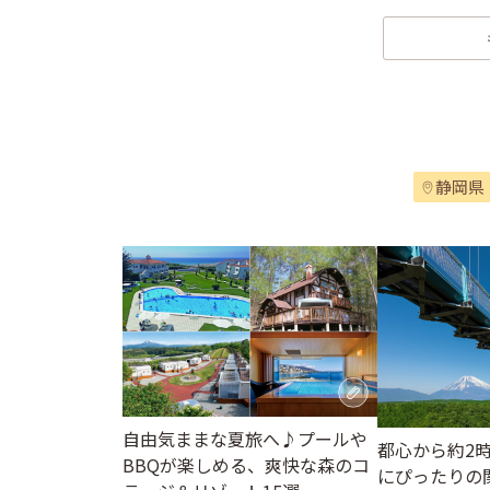
静岡県
自由気ままな夏旅へ♪プールや
都心から約2
BBQが楽しめる、爽快な森のコ
にぴったりの