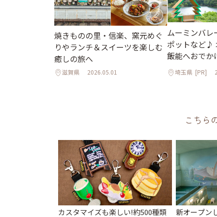
ムーミンバレ
焼きものの里・信楽、窯元めぐ
ポットなど♪
りやランチ＆スイーツを楽しむ
飯能へおでか
癒しの旅へ
滋賀県
2026.05.01
埼玉県
[PR]
こちら
カスタマイズも楽しい!約500種類
新オープンし