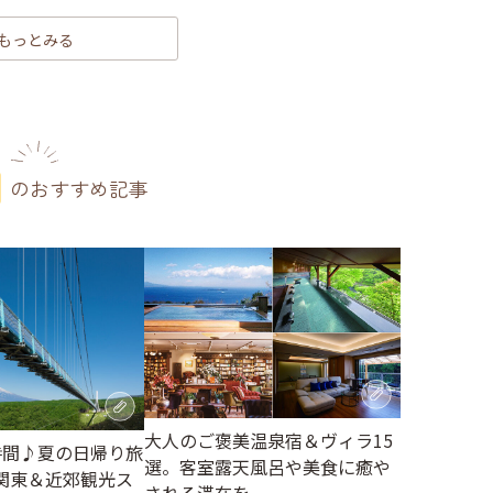
もっとみる
のおすすめ記事
大人のご褒美温泉宿＆ヴィラ15
時間♪夏の日帰り旅
選。客室露天風呂や美食に癒や
関東＆近郊観光ス