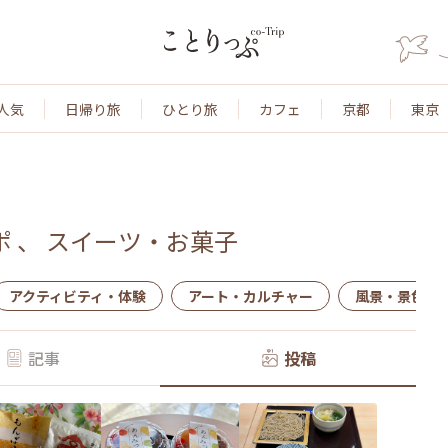
人気
日帰り旅
ひとり旅
カフェ
京都
東京
ポ
、
スイーツ・お菓子
アクティビティ・体験
アート・カルチャー
風景・景色
記事
投稿