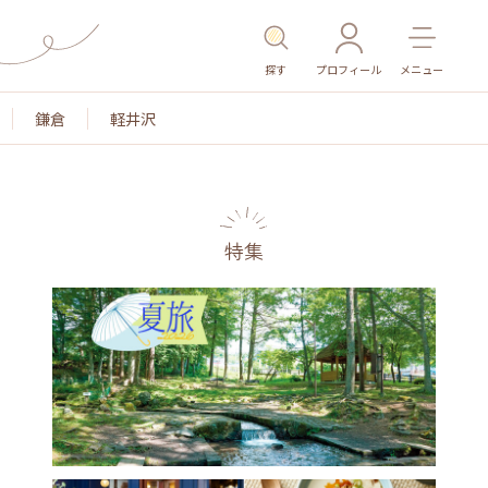
探す
プロフィール
メニュー
鎌倉
軽井沢
特集
名所・旧跡
温泉・スパ
その他施設
ごはん