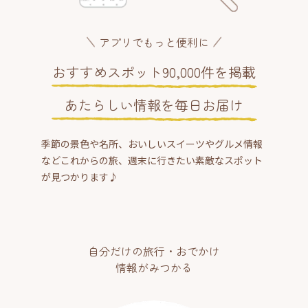
アプリでもっと便利に
おすすめスポット90,000件を掲載
あたらしい情報を毎日お届け
季節の景色や名所、おいしいスイーツやグルメ情報
などこれからの旅、週末に行きたい素敵なスポット
が見つかります♪
自分だけの旅行・おでかけ
情報がみつかる