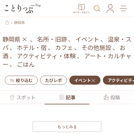
ガイド・マガジン
静岡県
静岡県
×
、
名所・旧跡
、
イベント
、
温泉・ス
パ
、
ホテル・宿
、
カフェ
、
その他施設
、
お
酒
、
アクティビティ・体験
、
アート・カルチャ
ー
、
ごはん
絞り込む
たびレポ
イベント
アクティビテ
スポット
記事
投稿
もっとみる