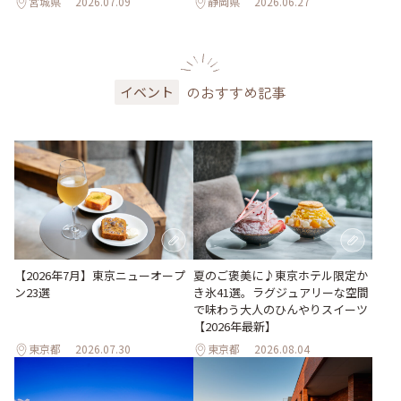
宮城県
2026.07.09
静岡県
2026.06.27
のおすすめ記事
イベント
【2026年7月】東京ニューオープ
夏のご褒美に♪東京ホテル限定か
ン23選
き氷41選。ラグジュアリーな空間
で味わう大人のひんやりスイーツ
【2026年最新】
東京都
2026.07.30
東京都
2026.08.04