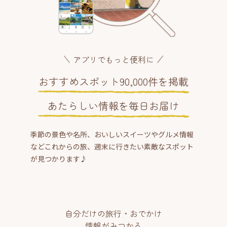
アプリでもっと便利に
おすすめスポット90,000件を掲載
あたらしい情報を毎日お届け
季節の景色や名所、おいしいスイーツやグルメ情報
などこれからの旅、週末に行きたい素敵なスポット
が見つかります♪
自分だけの旅行・おでかけ
情報がみつかる