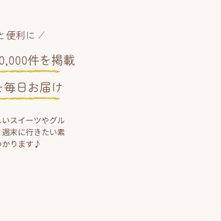
と便利に
,000件を掲載
を毎日お届け
しいスイーツやグル
、週末に行きたい素
つかります♪