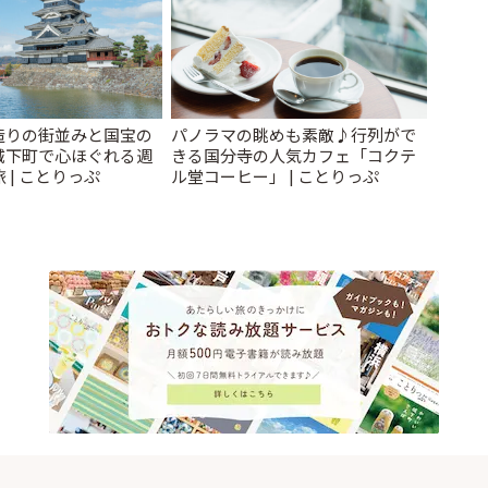
造りの街並みと国宝の
パノラマの眺めも素敵♪行列がで
城下町で心ほぐれる週
きる国分寺の人気カフェ「コクテ
 | ことりっぷ
ル堂コーヒー」 | ことりっぷ