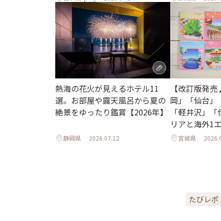
熱海の花火が見えるホテル11
【改訂版発売
選。お部屋や露天風呂から夏の
岡」「仙台」
絶景をゆったり鑑賞【2026年】
「軽井沢」「
リアと海外1
ル
静岡県
2026.07.12
宮城県
2026.
たびレポ