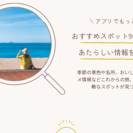
アプリでもっ
おすすめスポット90
あたらしい情報
季節の景色や名所、おい
メ情報などこれからの旅
敵なスポットが見