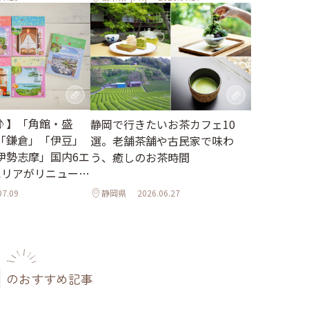
♪】「角館・盛
静岡で行きたいお茶カフェ10
「鎌倉」「伊豆」
選。老舗茶舗や古民家で味わ
伊勢志摩」国内6エ
う、癒しのお茶時間
エリアがリニューア
07.09
静岡県
2026.06.27
のおすすめ記事