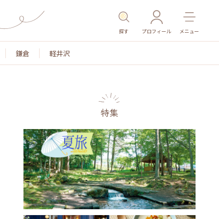
探す
プロフィール
メニュー
鎌倉
軽井沢
特集
名所・旧跡
温泉・スパ
その他施設
ごはん