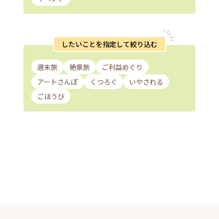
したいことを指定して絞り込む
週末旅
絶景旅
ご利益めぐり
アートさんぽ
くつろぐ
いやされる
ごほうび