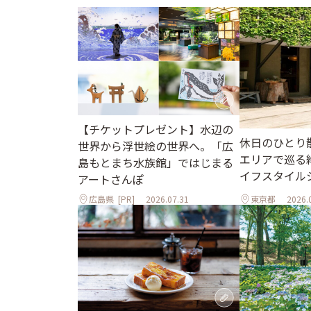
【チケットプレゼント】水辺の
休日のひとり
世界から浮世絵の世界へ。「広
エリアで巡る
島もとまち水族館」ではじまる
イフスタイル
アートさんぽ
広島県
[PR]
2026.07.31
東京都
2026.