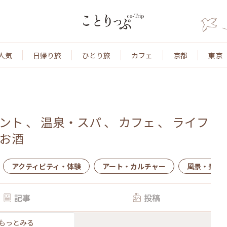
人気
日帰り旅
ひとり旅
カフェ
京都
東京
ント
、
温泉・スパ
、
カフェ
、
ライフ
お酒
アクティビティ・体験
アート・カルチャー
風景・景色
記事
投稿
もっとみる