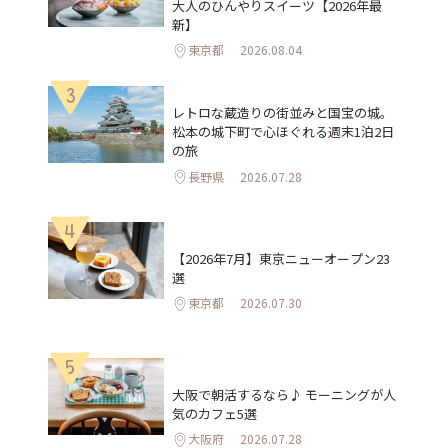
大人のひんやりスイーツ【2026年最
新】
東京都
2026.08.04
3
レトロな蔵造りの街並みと国宝の城。
松本の城下町で心ほぐれる週末1泊2日
の旅
長野県
2026.07.28
4
【2026年7月】東京ニューオープン23
選
東京都
2026.07.30
5
大阪で朝活するなら♪ モーニングが人
気のカフェ5選
大阪府
2026.07.28