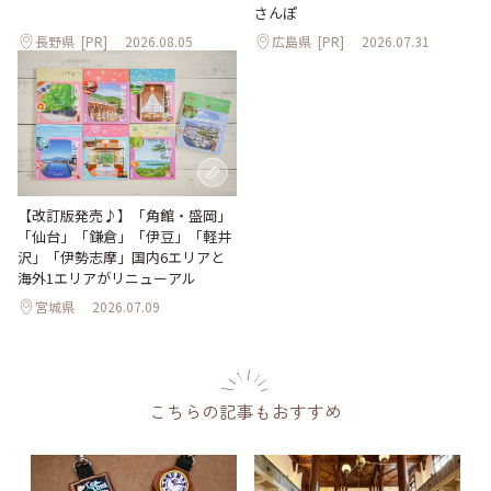
さんぽ
長野県
[PR]
2026.08.05
広島県
[PR]
2026.07.31
【改訂版発売♪】「角館・盛岡」
「仙台」「鎌倉」「伊豆」「軽井
沢」「伊勢志摩」国内6エリアと
海外1エリアがリニューアル
宮城県
2026.07.09
こちらの記事もおすすめ