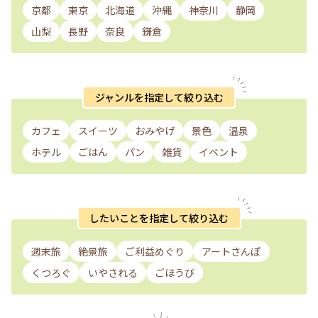
京都
東京
北海道
沖縄
神奈川
静岡
山梨
長野
奈良
鎌倉
ジャンルを指定して絞り込む
カフェ
スイーツ
おみやげ
景色
温泉
ホテル
ごはん
パン
雑貨
イベント
したいことを指定して絞り込む
週末旅
絶景旅
ご利益めぐり
アートさんぽ
くつろぐ
いやされる
ごほうび