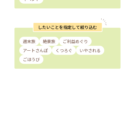
したいことを指定して絞り込む
週末旅
絶景旅
ご利益めぐり
アートさんぽ
くつろぐ
いやされる
ごほうび