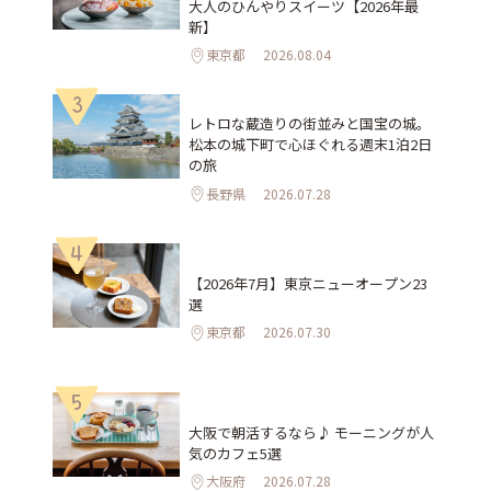
大人のひんやりスイーツ【2026年最
新】
東京都
2026.08.04
3
レトロな蔵造りの街並みと国宝の城。
松本の城下町で心ほぐれる週末1泊2日
の旅
長野県
2026.07.28
4
【2026年7月】東京ニューオープン23
選
東京都
2026.07.30
5
大阪で朝活するなら♪ モーニングが人
気のカフェ5選
大阪府
2026.07.28