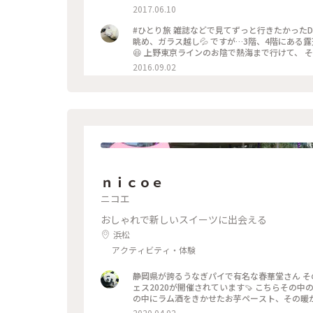
とりっぷ伊豆
2017.06.10
#ひとり旅 雑誌などで見てずっと行きたかったD
眺め、ガラス越し💦 ですが…3階、4階にある
😆 上野東京ラインのお陰で熱海まで行けて、 
2016.09.02
ｎｉｃｏｅ
ニコエ
おしゃれで新しいスイーツに出会える
浜松
アクティビティ・体験
静岡県が誇るうなぎパイで有名な春華堂さん そ
ェス2020が開催されています🍠 こちらその中のひとつ、スイートポテトドルチェ 名前がすでに美味しそう🤤 焼き芋
の中にラム酒をきかせたお芋ペースト、その暖
つを上からたっぷり😍😍😍 こんなん美味しくないわけがないっ‼️ もちろん美味しく
2020.04.02