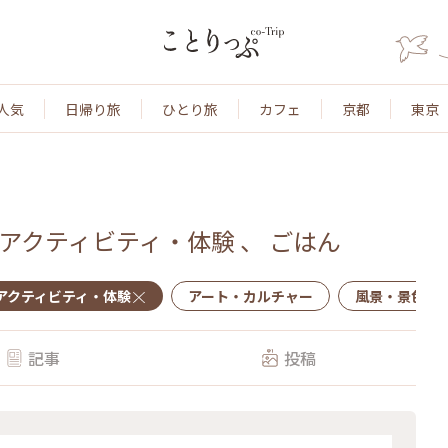
人気
日帰り旅
ひとり旅
カフェ
京都
東京
アクティビティ・体験
、
ごはん
アクティビティ・体験
アート・カルチャー
風景・景色
記事
投稿