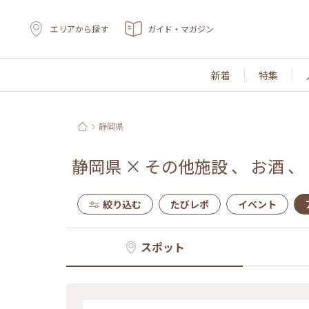
エリアから探す
ガイド・マガジン
新着
特集
静岡県
静岡県
×
その他施設
、
お酒
、
絞り込む
たびレポ
イベント
スポット