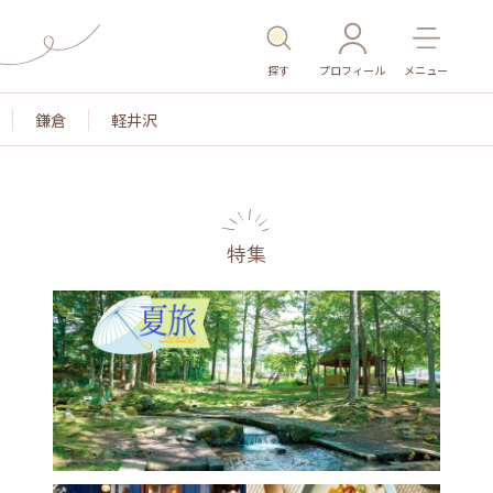
探す
プロフィール
メニュー
鎌倉
軽井沢
特集
名所・旧跡
温泉・スパ
その他施設
ごはん