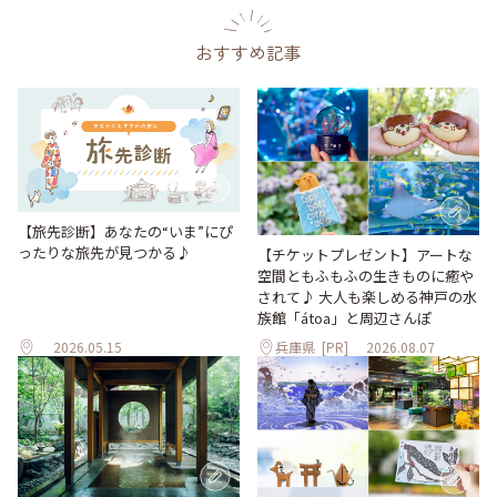
おすすめ記事
【旅先診断】あなたの“いま”にぴ
ったりな旅先が見つかる♪
【チケットプレゼント】アートな
空間ともふもふの生きものに癒や
されて♪ 大人も楽しめる神戸の水
族館「átoa」と周辺さんぽ
2026.05.15
兵庫県
[PR]
2026.08.07