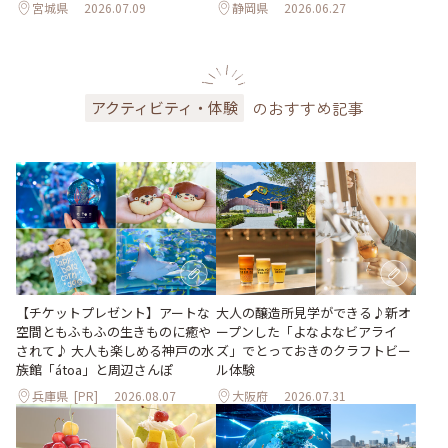
宮城県
2026.07.09
静岡県
2026.06.27
のおすすめ記事
アクティビティ・体験
大人の醸造所見学ができる♪新オ
【チケットプレゼント】アートな
ープンした「よなよなビアライ
空間ともふもふの生きものに癒や
ズ」でとっておきのクラフトビー
されて♪ 大人も楽しめる神戸の水
ル体験
族館「átoa」と周辺さんぽ
兵庫県
[PR]
2026.08.07
大阪府
2026.07.31