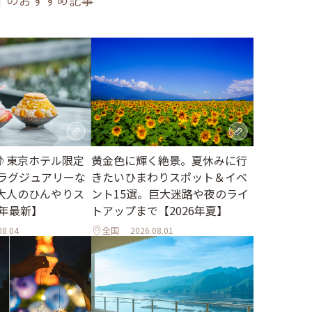
のおすすめ記事
♪東京ホテル限定
黄金色に輝く絶景。夏休みに行
。ラグジュアリーな
きたいひまわりスポット＆イベ
大人のひんやりス
ント15選。巨大迷路や夜のライ
6年最新】
トアップまで【2026年夏】
08.04
全国
2026.08.01