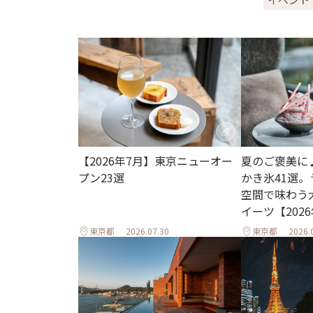
【2026年7月】東京ニューオー
夏のご褒美に
プン23選
かき氷41選
空間で味わう
イーツ【202
東京都
2026.07.30
東京都
2026.