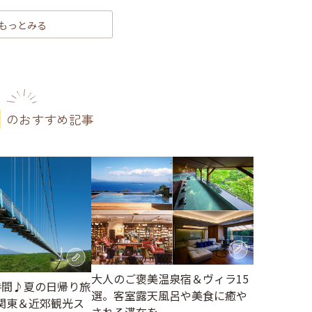
もっとみる
のおすすめ記事
大人のご褒美温泉宿＆ヴィラ15
時間♪夏の日帰り旅
選。客室露天風呂や美食に癒や
関東＆近郊観光ス