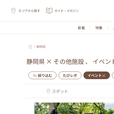
エリアから探す
ガイド・マガジン
新着
特集
静岡県
静岡県
×
その他施設
、
イベン
絞り込む
たびレポ
イベント
スポット