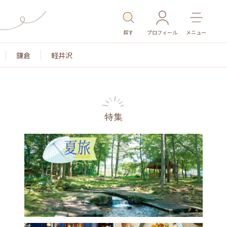
探す
プロフィール
メニュー
鎌倉
軽井沢
特集
名所・旧跡
温泉・スパ
その他施設
ごはん