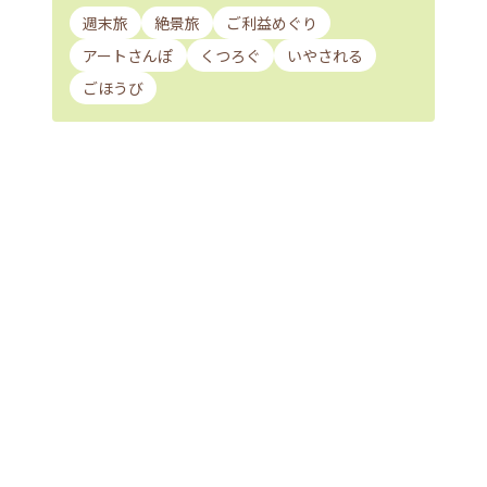
週末旅
絶景旅
ご利益めぐり
アートさんぽ
くつろぐ
いやされる
ごほうび