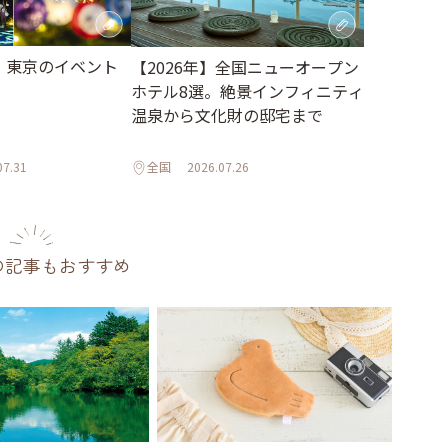
月】東京のイベント
【2026年】全国ニューオープン
ホテル8選。絶景インフィニティ
温泉から文化財の邸宅まで
07.31
全国
2026.07.26
の記事もおすすめ