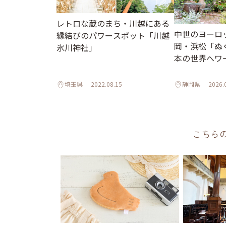
レトロな蔵のまち・川越にある
中世のヨーロ
縁結びのパワースポット「川越
岡・浜松「ぬ
氷川神社」
本の世界へワ
埼玉県
2022.08.15
静岡県
2026.
こちら