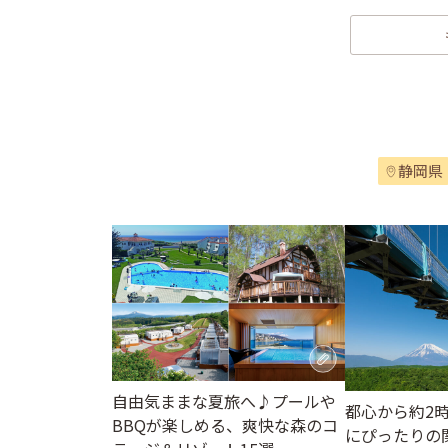
静岡県
自由気ままな夏旅へ♪プールや
都心から約2
BBQが楽しめる、爽快な森のコ
にぴったりの