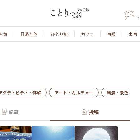
人気
日帰り旅
ひとり旅
カフェ
京都
東京
アクティビティ・体験
アート・カルチャー
風景・景色
記事
投稿