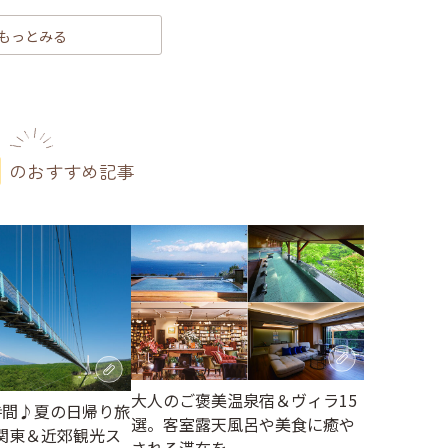
もっとみる
のおすすめ記事
大人のご褒美温泉宿＆ヴィラ15
時間♪夏の日帰り旅
選。客室露天風呂や美食に癒や
関東＆近郊観光ス