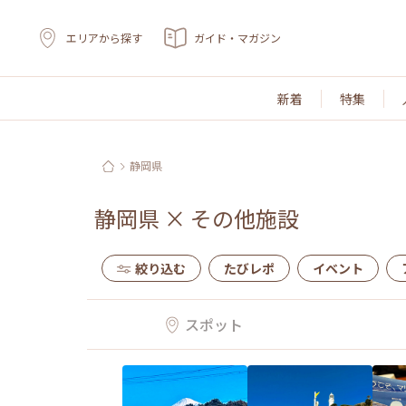
エリアから探す
ガイド・マガジン
新着
特集
静岡県
静岡県
×
その他施設
絞り込む
たびレポ
イベント
スポット