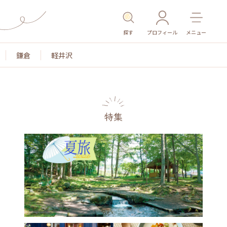
探す
プロフィール
メニュー
鎌倉
軽井沢
特集
名所・旧跡
温泉・スパ
その他施設
ごはん