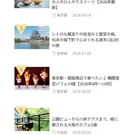
大人のひんやりスイーツ【2026年最
新】
東京都
2026.08.04
3
レトロな蔵造りの街並みと国宝の城。
松本の城下町で心ほぐれる週末1泊2日
の旅
長野県
2026.07.28
4
東京駅・銀座周辺で食べたい♪ 期間限
定パフェ34選【2026年8月～10月】
東京都
2026.08.08
5
公園ビューから川床テラスまで。緑に
癒される大阪のカフェ5選
大阪府
2026.08.03