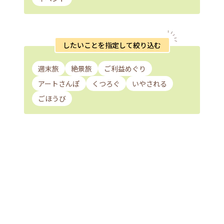
したいことを指定して絞り込む
週末旅
絶景旅
ご利益めぐり
アートさんぽ
くつろぐ
いやされる
ごほうび