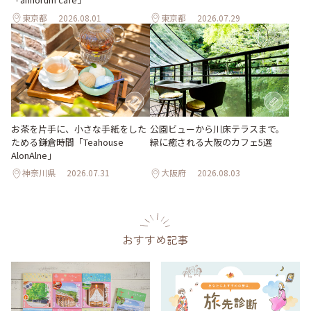
東京都
2026.08.01
東京都
2026.07.29
お茶を片手に、小さな手紙をした
公園ビューから川床テラスまで。
ためる鎌倉時間「Teahouse
緑に癒される大阪のカフェ5選
AlonAlne」
神奈川県
2026.07.31
大阪府
2026.08.03
おすすめ記事