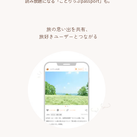
読み放題になる「ことりっぷpassport」も。
旅の思い出を共有、
旅好きユーザーとつながる