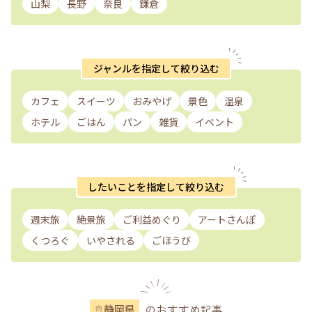
山梨
長野
奈良
鎌倉
ジャンルを指定して絞り込む
カフェ
スイーツ
おみやげ
景色
温泉
ホテル
ごはん
パン
雑貨
イベント
したいことを指定して絞り込む
週末旅
絶景旅
ご利益めぐり
アートさんぽ
くつろぐ
いやされる
ごほうび
のおすすめ記事
静岡県