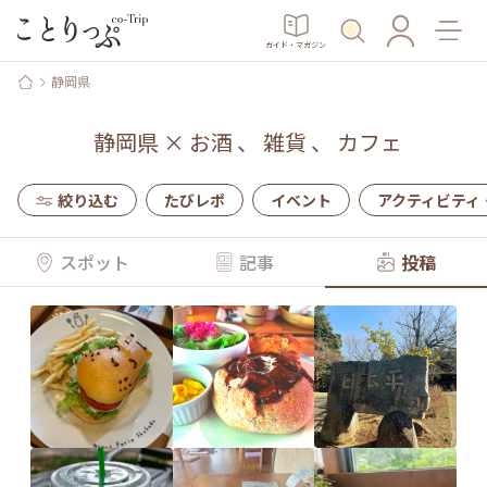
ガイド・マガジン
静岡県
静岡県
×
お酒
、
雑貨
、
カフェ
絞り込む
たびレポ
イベント
アクティビティ
スポット
記事
投稿