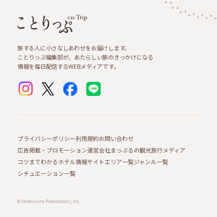
旅する人に小さなしあわせをお届けします。
ことりっぷ編集部が、あたらしい旅のきっかけになる
情報を毎日配信するWEBメディアです。
プライバシーポリシー
利用規約
お問い合わせ
広告掲載・プロモーション
運営会社
まっぷるの観光旅行メディア
コツまでわかるホテル情報サイト
エリア一覧
ジャンル一覧
シチュエーション一覧
© Shobunsha Publications, Inc.