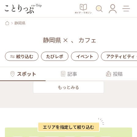
ガイド・マガジン
静岡県
静岡県
×
、
カフェ
絞り込む
たびレポ
イベント
アクティビティ
スポット
記事
投稿
もっとみる
エリアを指定して絞り込む