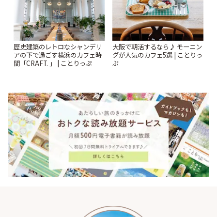
歴史建築のレトロなシャンデリ
大阪で朝活するなら♪ モーニン
アの下で過ごす横浜のカフェ時
グが人気のカフェ5選 | ことりっ
間「CRAFT. 」 | ことりっぷ
ぷ