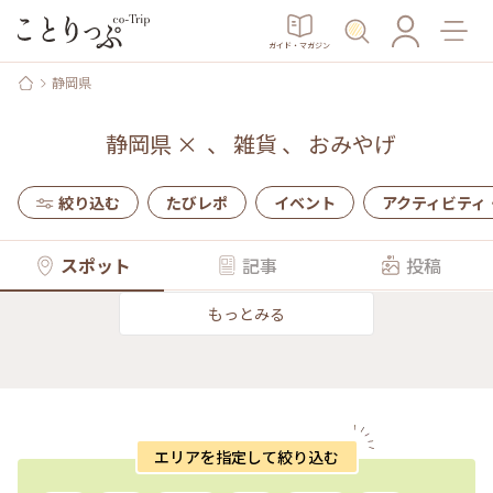
ガイド・マガジン
静岡県
静岡県
×
、
雑貨
、
おみやげ
絞り込む
たびレポ
イベント
アクティビティ
スポット
記事
投稿
もっとみる
エリアを指定して絞り込む