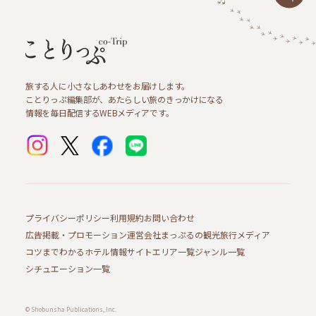
旅する人に小さなしあわせをお届けします。
ことりっぷ編集部が、あたらしい旅のきっかけになる
情報を毎日配信するWEBメディアです。
プライバシーポリシー
利用規約
お問い合わせ
広告掲載・プロモーション
運営会社
まっぷるの観光旅行メディア
コツまでわかるホテル情報サイト
エリア一覧
ジャンル一覧
シチュエーション一覧
© Shobunsha Publications, Inc.