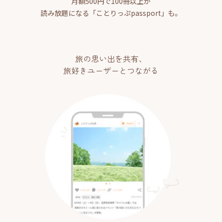
月額500円で100冊以上が
読み放題になる「ことりっぷpassport」も。
旅の思い出を共有、
旅好きユーザーとつながる