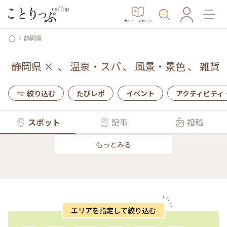
ガイド・マガジン
静岡県
静岡県
×
、
温泉・スパ
、
風景・景色
、
雑貨
絞り込む
たびレポ
イベント
アクティビティ
スポット
記事
投稿
もっとみる
エリアを指定して絞り込む