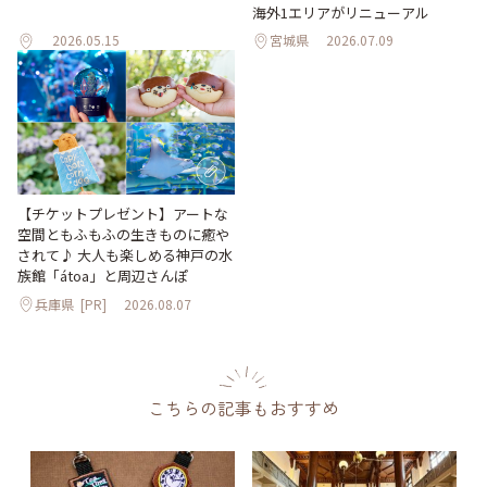
海外1エリアがリニューアル
2026.05.15
宮城県
2026.07.09
【チケットプレゼント】アートな
空間ともふもふの生きものに癒や
されて♪ 大人も楽しめる神戸の水
族館「átoa」と周辺さんぽ
兵庫県
[PR]
2026.08.07
こちらの記事もおすすめ