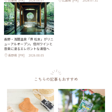
兵庫県
[PR]
2026.08.07
広島県
[PR]
2026.07.31
長野・浅間温泉「界 松本」がリニ
ューアルオープン。信州ワインと
音楽に浸るエレガントな湯宿へ
長野県
[PR]
2026.08.05
こちらの記事もおすすめ