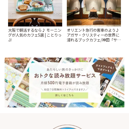
大阪で朝活するなら♪ モーニン
オリエント急行の客車のよう♪
グが人気のカフェ5選 | ことりっ
アガサ・クリスティーの世界に
ぷ
浸れるブックカフェ/神田「サロ
ンクリスティ」 | ことりっぷ