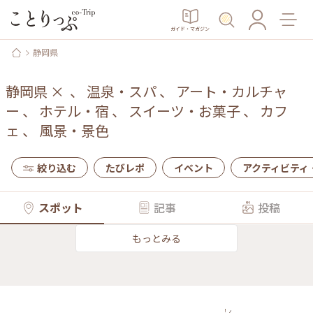
ガイド・マガジン
静岡県
静岡県
×
、
温泉・スパ
、
アート・カルチャ
ー
、
ホテル・宿
、
スイーツ・お菓子
、
カフ
ェ
、
風景・景色
絞り込む
たびレポ
イベント
アクティビティ
スポット
記事
投稿
もっとみる