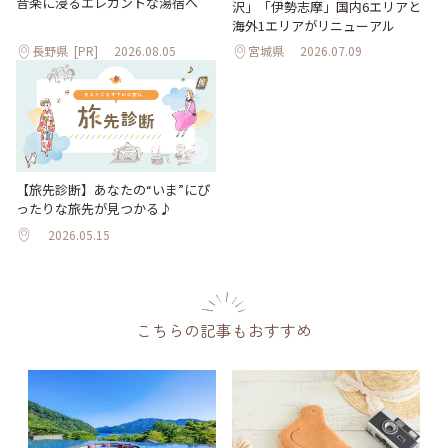
音楽に浸るエレガントな湯宿へ
沢」「伊勢志摩」国内6エリアと
海外1エリアがリニューアル
長野県
[PR]
2026.08.05
宮城県
2026.07.09
【旅先診断】あなたの“いま”にぴ
ったりな旅先が見つかる♪
2026.05.15
こちらの記事もおすすめ