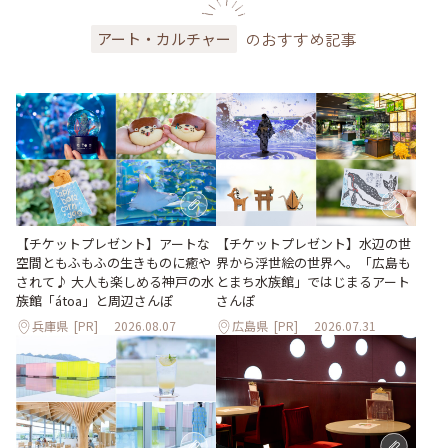
のおすすめ記事
アート・カルチャー
【チケットプレゼント】アートな
【チケットプレゼント】水辺の世
空間ともふもふの生きものに癒や
界から浮世絵の世界へ。「広島も
されて♪ 大人も楽しめる神戸の水
とまち水族館」ではじまるアート
族館「átoa」と周辺さんぽ
さんぽ
兵庫県
[PR]
2026.08.07
広島県
[PR]
2026.07.31