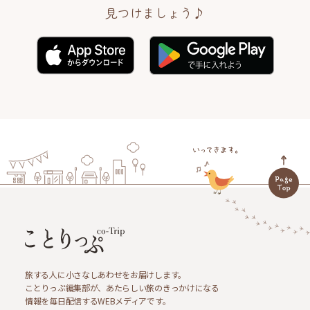
見つけましょう♪
旅する人に小さなしあわせをお届けします。
ことりっぷ編集部が、あたらしい旅のきっかけになる
情報を毎日配信するWEBメディアです。