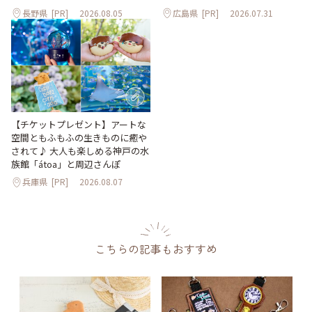
長野県
[PR]
2026.08.05
広島県
[PR]
2026.07.31
【チケットプレゼント】アートな
空間ともふもふの生きものに癒や
されて♪ 大人も楽しめる神戸の水
族館「átoa」と周辺さんぽ
兵庫県
[PR]
2026.08.07
こちらの記事もおすすめ