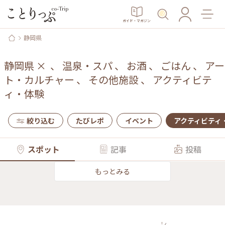
ガイド・マガジン
静岡県
静岡県
×
、
温泉・スパ
、
お酒
、
ごはん
、
アー
ト・カルチャー
、
その他施設
、
アクティビテ
ィ・体験
絞り込む
たびレポ
イベント
アクティビティ
スポット
記事
投稿
もっとみる