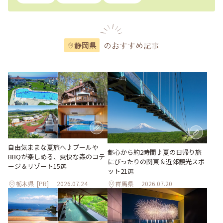
のおすすめ記事
静岡県
自由気ままな夏旅へ♪プールや
都心から約2時間♪夏の日帰り旅
BBQが楽しめる、爽快な森のコテ
にぴったりの関東＆近郊観光スポ
ージ＆リゾート15選
ット21選
栃木県
[PR]
2026.07.24
群馬県
2026.07.20