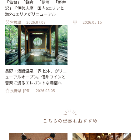
「仙台」「鎌倉」「伊豆」「軽井
沢」「伊勢志摩」国内6エリアと
海外1エリアがリニューアル
宮城県
2026.07.09
2026.05.15
長野・浅間温泉「界 松本」がリニ
ューアルオープン。信州ワインと
音楽に浸るエレガントな湯宿へ
長野県
[PR]
2026.08.05
こちらの記事もおすすめ