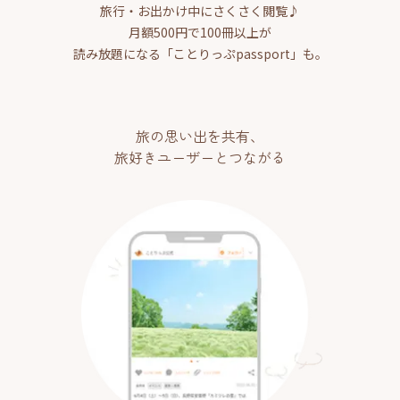
旅行・お出かけ中にさくさく閲覧♪
月額500円で100冊以上が
読み放題になる「ことりっぷpassport」も。
旅の思い出を共有、
旅好きユーザーとつながる