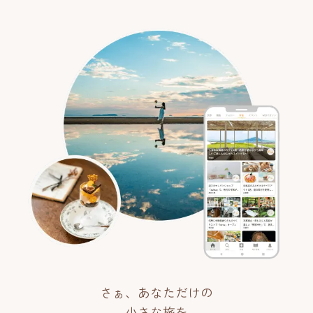
さぁ、あなただけの
小さな旅を