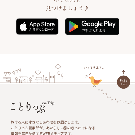
見つけましょう♪
旅する人に小さなしあわせをお届けします。
ことりっぷ編集部が、あたらしい旅のきっかけになる
情報を毎日配信するWEBメディアです。