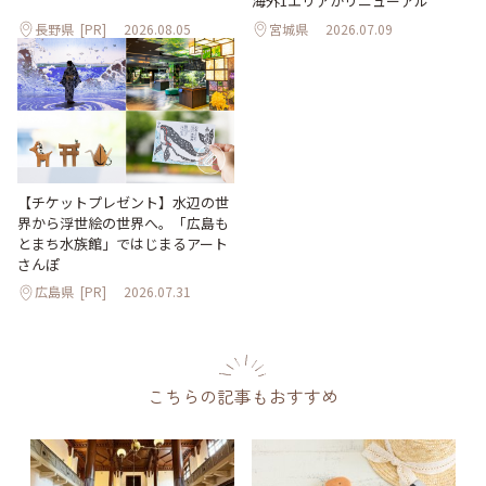
海外1エリアがリニューアル
長野県
[PR]
2026.08.05
宮城県
2026.07.09
【チケットプレゼント】水辺の世
界から浮世絵の世界へ。「広島も
とまち水族館」ではじまるアート
さんぽ
広島県
[PR]
2026.07.31
こちらの記事もおすすめ