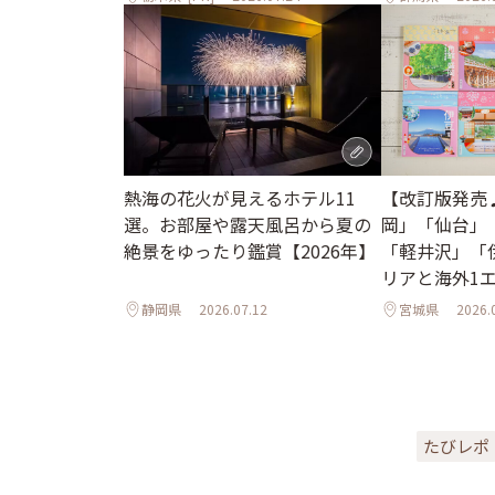
熱海の花火が見えるホテル11
【改訂版発売
選。お部屋や露天風呂から夏の
岡」「仙台」
絶景をゆったり鑑賞【2026年】
「軽井沢」「
リアと海外1
ル
静岡県
2026.07.12
宮城県
2026.
たびレポ