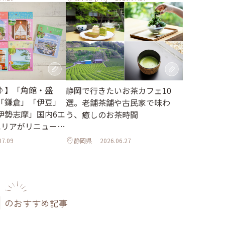
♪】「角館・盛
静岡で行きたいお茶カフェ10
「鎌倉」「伊豆」
選。老舗茶舗や古民家で味わ
伊勢志摩」国内6エ
う、癒しのお茶時間
エリアがリニューア
07.09
静岡県
2026.06.27
のおすすめ記事