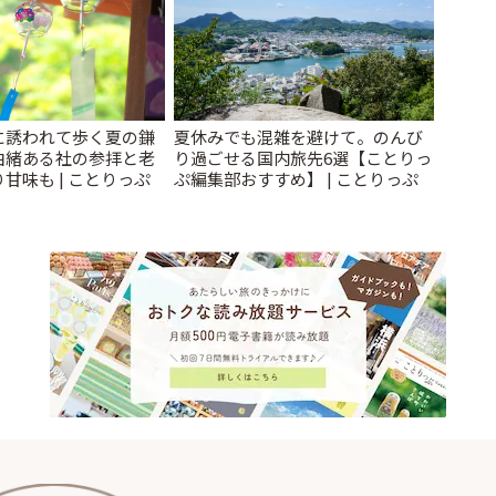
に誘われて歩く夏の鎌
夏休みでも混雑を避けて。のんび
由緒ある社の参拝と老
り過ごせる国内旅先6選【ことりっ
甘味も | ことりっぷ
ぷ編集部おすすめ】 | ことりっぷ