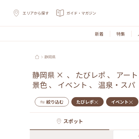
エリアから探す
ガイド・マガジン
新着
特集
静岡県
静岡県
×
、
たびレポ
、
アート
景色
、
イベント
、
温泉・スパ
絞り込む
たびレポ
イベント
スポット