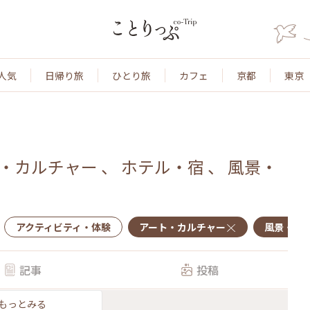
人気
日帰り旅
ひとり旅
カフェ
京都
東京
・カルチャー
、
ホテル・宿
、
風景・
アクティビティ・体験
アート・カルチャー
風景・景
記事
投稿
もっとみる