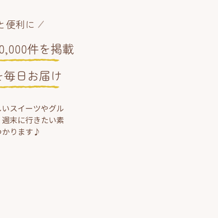
と便利に
,000件を掲載
を毎日お届け
しいスイーツやグル
、週末に行きたい素
つかります♪