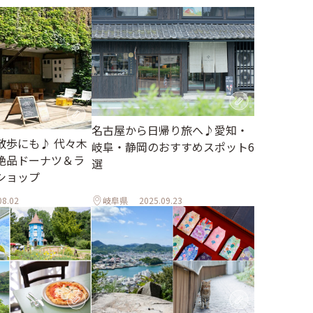
名古屋から日帰り旅へ♪愛知・
散歩にも♪ 代々木
岐阜・静岡のおすすめスポット6
絶品ドーナツ＆ラ
選
ショップ
08.02
岐阜県
2025.09.23