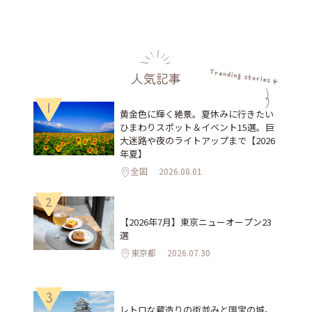
人気記事
1
黄金色に輝く絶景。夏休みに行きたい
ひまわりスポット＆イベント15選。巨
大迷路や夜のライトアップまで【2026
年夏】
全国
2026.08.01
2
【2026年7月】東京ニューオープン23
選
東京都
2026.07.30
3
レトロな蔵造りの街並みと国宝の城。