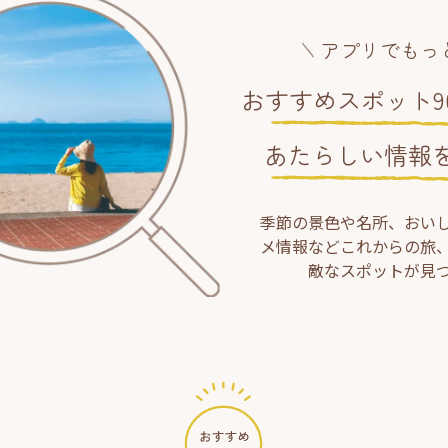
アプリでもっ
おすすめスポット90
あたらしい情報
季節の景色や名所、おい
メ情報などこれからの旅
敵なスポットが見