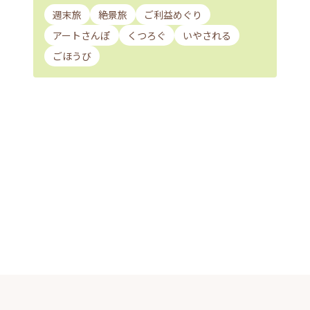
週末旅
絶景旅
ご利益めぐり
アートさんぽ
くつろぐ
いやされる
ごほうび