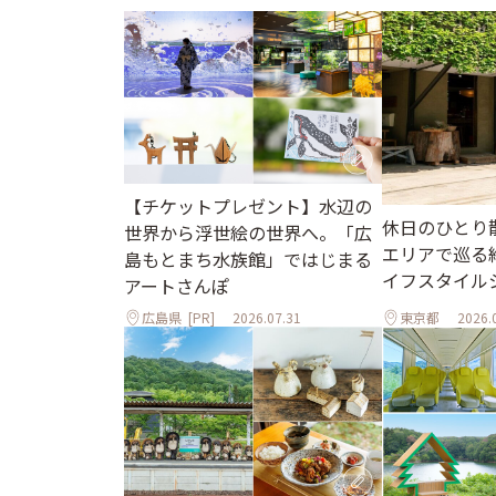
【チケットプレゼント】水辺の
休日のひとり
世界から浮世絵の世界へ。「広
エリアで巡る
島もとまち水族館」ではじまる
イフスタイル
アートさんぽ
広島県
[PR]
2026.07.31
東京都
2026.