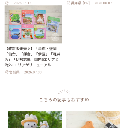
2026.05.15
兵庫県
[PR]
2026.08.07
【改訂版発売♪】「角館・盛岡」
「仙台」「鎌倉」「伊豆」「軽井
沢」「伊勢志摩」国内6エリアと
海外1エリアがリニューアル
宮城県
2026.07.09
こちらの記事もおすすめ