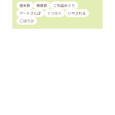
週末旅
絶景旅
ご利益めぐり
アートさんぽ
くつろぐ
いやされる
ごほうび