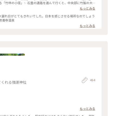
もっとみる
の木漏れ日がとてもきれいでした。日本を感じさせる場所なのでしょう
修善寺温泉
もっとみる
464
てくれる強運神社
もっとみる