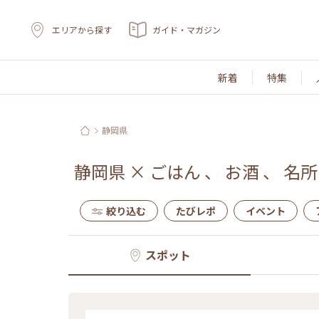
エリアから探す
ガイド・マガジン
新着
特集
静岡県
静岡県
×
ごはん
、
お酒
、
名所
絞り込む
たびレポ
イベント
スポット