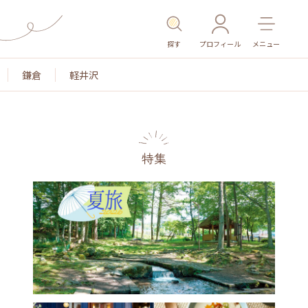
探す
プロフィール
メニュー
鎌倉
軽井沢
特集
名所・旧跡
温泉・スパ
その他施設
ごはん